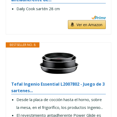
Daily Cook sartén 28 cm
Ver en Amazon
BESTSELLER NO. 8
Tefal Ingenio Essential L2007802 - Juego de 3
sartenes...
Desde la placa de cocción hasta el horno, sobre
la mesa, en el frigorífico, los productos Ingenio...
El revestimiento antiadherente Power Glide es