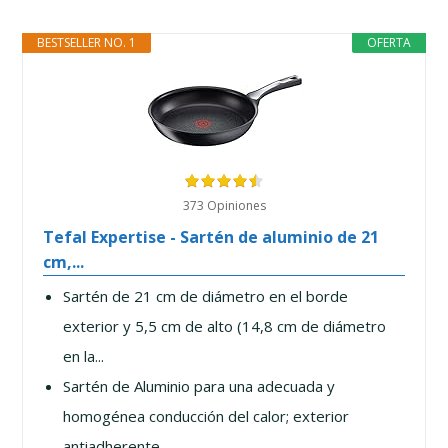
BESTSELLER NO. 1
OFERTA
373 Opiniones
Tefal Expertise - Sartén de aluminio de 21
cm,...
Sartén de 21 cm de diámetro en el borde
exterior y 5,5 cm de alto (14,8 cm de diámetro
en la...
Sartén de Aluminio para una adecuada y
homogénea conducción del calor; exterior
antiadherente...