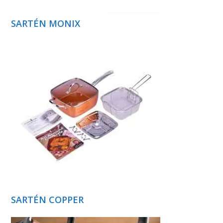
SARTÉN MONIX
SARTÉN COPPER