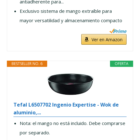
antiadherente para...
Exclusivo sistema de mango extraíble para
mayor versatilidad y almacenamiento compacto
Ver en Amazon
BESTSELLER NO. 6
OFERTA
Tefal L6507702 Ingenio Expertise - Wok de
aluminio,...
Nota: el mango no está incluido. Debe comprarse
por separado.