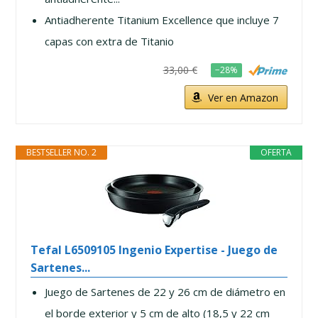
Antiadherente Titanium Excellence que incluye 7
capas con extra de Titanio
33,00 €
−28%
Ver en Amazon
BESTSELLER NO. 2
OFERTA
Tefal L6509105 Ingenio Expertise - Juego de
Sartenes...
Juego de Sartenes de 22 y 26 cm de diámetro en
el borde exterior y 5 cm de alto (18,5 y 22 cm