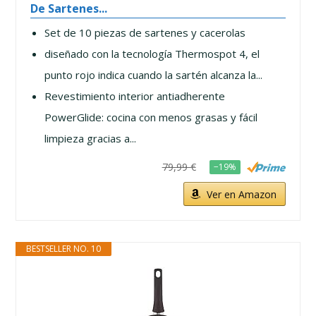
De Sartenes...
Set de 10 piezas de sartenes y cacerolas
diseñado con la tecnología Thermospot 4, el
punto rojo indica cuando la sartén alcanza la...
Revestimiento interior antiadherente
PowerGlide: cocina con menos grasas y fácil
limpieza gracias a...
79,99 €
−19%
Ver en Amazon
BESTSELLER NO. 10