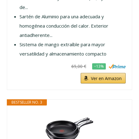
de...
Sartén de Aluminio para una adecuada y
homogénea conducción del calor. Exterior
antiadherente...
Sistema de mango extraíble para mayor
versatilidad y almacenamiento compacto
69,00 €
−13%
Ver en Amazon
BESTSELLER NO. 3