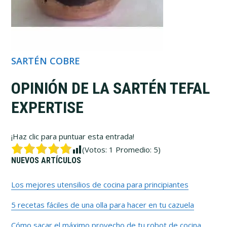
SARTÉN COBRE
OPINIÓN DE LA SARTÉN TEFAL
EXPERTISE
¡Haz clic para puntuar esta entrada!
(Votos:
1
Promedio:
5
)
Barra
NUEVOS ARTÍCULOS
lateral
Los mejores utensilios de cocina para principiantes
5 recetas fáciles de una olla para hacer en tu cazuela
primaria
Cómo sacar el máximo provecho de tu robot de cocina