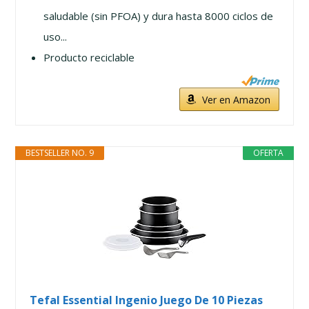
saludable (sin PFOA) y dura hasta 8000 ciclos de
uso...
Producto reciclable
Ver en Amazon
BESTSELLER NO. 9
OFERTA
Tefal Essential Ingenio Juego De 10 Piezas