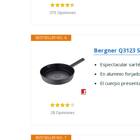
375 Opiniones
BESTSELLER NO. 6
Bergner Q3123 S
Espectacular sarté
En aluminio forjad
El cuerpo presenta
28 Opiniones
BESTSELLER NO. 7