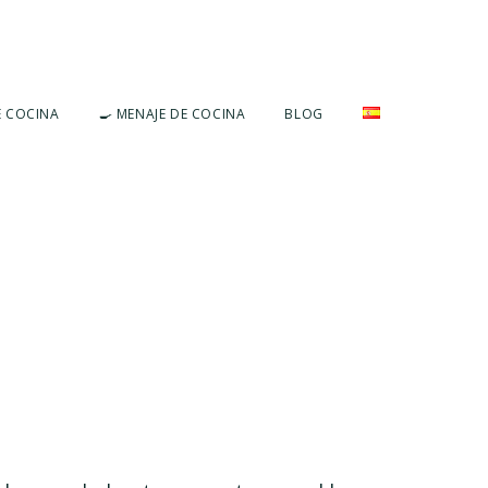
E COCINA
🍳 MENAJE DE COCINA
BLOG