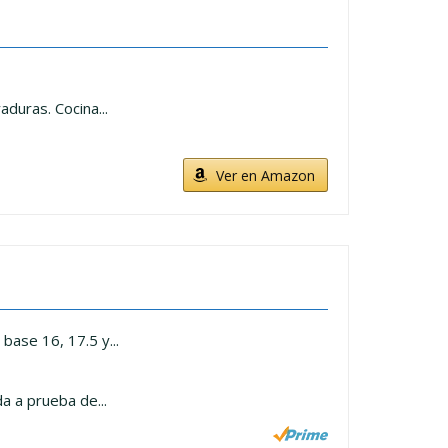
duras. Cocina...
Ver en Amazon
base 16, 17.5 y...
a a prueba de...