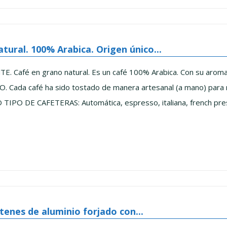
tural. 100% Arabica. Origen único...
 Café en grano natural. Es un café 100% Arabica. Con su aroma n
Cada café ha sido tostado de manera artesanal (a mano) para res
PO DE CAFETERAS: Automática, espresso, italiana, french press y
tenes de aluminio forjado con...