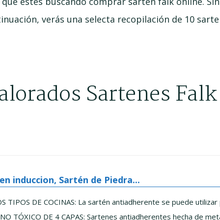
e que estés buscando comprar sarten falk online. Sin
inuación, verás una selecta recopilación de 10 sarte
valorados Sartenes Fal
en induccion, Sartén de Piedra...
IPOS DE COCINAS: La sartén antiadherente se puede utilizar pa
 TÓXICO DE 4 CAPAS: Sartenes antiadherentes hecha de metal d