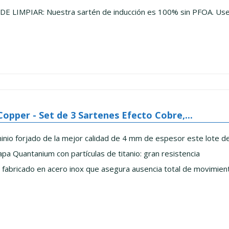
DE LIMPIAR: Nuestra sartén de inducción es 100% sin PFOA. Use l
pper - Set de 3 Sartenes Efecto Cobre,...
inio forjado de la mejor calidad de 4 mm de espesor este lote de
apa Quantanium con partículas de titanio: gran resistencia
abricado en acero inox que asegura ausencia total de movimient