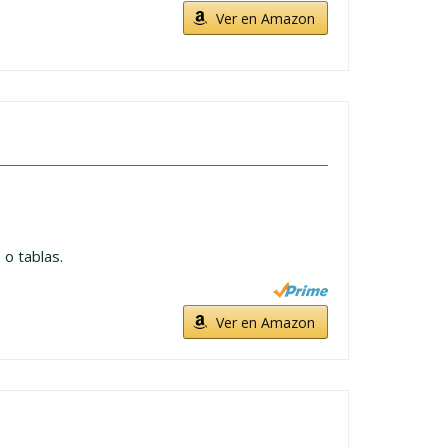
Ver en Amazon
 o tablas.
Ver en Amazon