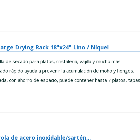
arge Drying Rack 18"x24" Lino / Níquel
lla de secado para platos, cristalería, vajilla y mucho más.
cado rápido ayuda a prevenir la acumulación de moho y hongos.
ada, con ahorro de espacio, puede contener hasta 7 platos, tapas
ola de acero inoxidable/sartén...