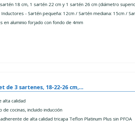
sartén 18 cm, 1 sartén 22 cm y 1 sartén 26 cm (diámetro superio
Inductores - Sartén pequeña: 12cm / Sartén mediana: 15cm / Sa
as en aluminio forjado con fondo de 4mm
et de 3 sartenes, 18-22-26 cm,...
 alta calidad
 de cocinas, incluido inducción
adherente de alta calidad tricapa Teflon Platinum Plus sin PFOA