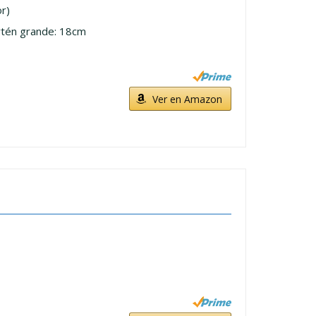
r)
rtén grande: 18cm
Ver en Amazon