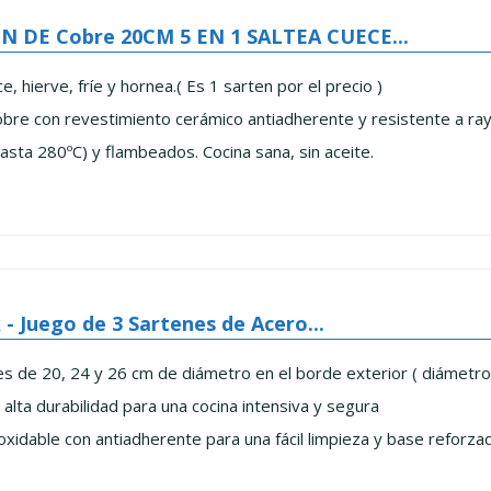
N DE Cobre 20CM 5 EN 1 SALTEA CUECE...
ce, hierve, fríe y hornea.( Es 1 sarten por el precio )
bre con revestimiento cerámico antiadherente y resistente a raya
asta 280ºC) y flambeados. Cocina sana, sin aceite.
 - Juego de 3 Sartenes de Acero...
s de 20, 24 y 26 cm de diámetro en el borde exterior ( diámetro 
 alta durabilidad para una cocina intensiva y segura
oxidable con antiadherente para una fácil limpieza y base reforzad