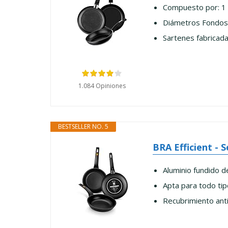
Compuesto por: 1 
Diámetros Fondos 
Sartenes fabricad
1.084 Opiniones
BESTSELLER NO. 5
BRA Efficient - S
Aluminio fundido de
Apta para todo tipo
Recubrimiento anti