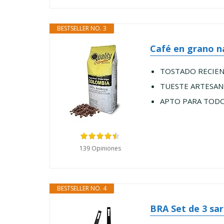
BESTSELLER NO. 3
Café en grano na
TOSTADO RECIENTE.
TUESTE ARTESANO. 
APTO PARA TODO TI
139 Opiniones
BESTSELLER NO. 4
BRA Set de 3 sar