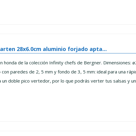
arten 28x6.0cm aluminio forjado apta...
n honda de la colección Infinity chefs de Bergner. Dimensiones: ø
o con paredes de 2, 5 mm y fondo de 3, 5 mm: ideal para una rápida
 un doble pico vertedor, por lo que podrás verter tus salsas y unto