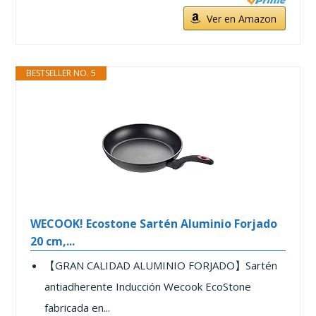
Ver en Amazon
BESTSELLER NO. 5
WECOOK! Ecostone Sartén Aluminio Forjado
20 cm,...
【GRAN CALIDAD ALUMINIO FORJADO】Sartén
antiadherente Inducción Wecook EcoStone
fabricada en...