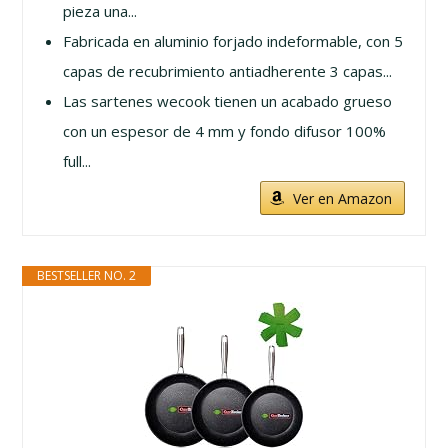
pieza una...
Fabricada en aluminio forjado indeformable, con 5
capas de recubrimiento antiadherente 3 capas...
Las sartenes wecook tienen un acabado grueso
con un espesor de 4 mm y fondo difusor 100%
full...
Ver en Amazon
BESTSELLER NO. 2