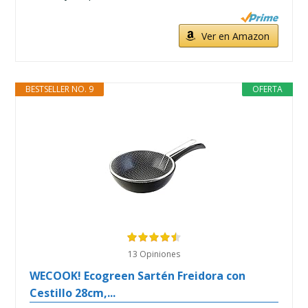
Ver en Amazon
BESTSELLER NO. 9
OFERTA
13 Opiniones
WECOOK! Ecogreen Sartén Freidora con
Cestillo 28cm,...