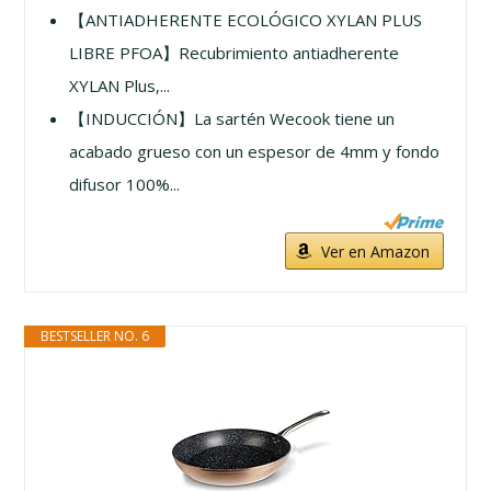
【ANTIADHERENTE ECOLÓGICO XYLAN PLUS
LIBRE PFOA】Recubrimiento antiadherente
XYLAN Plus,...
【INDUCCIÓN】La sartén Wecook tiene un
acabado grueso con un espesor de 4mm y fondo
difusor 100%...
Ver en Amazon
BESTSELLER NO. 6