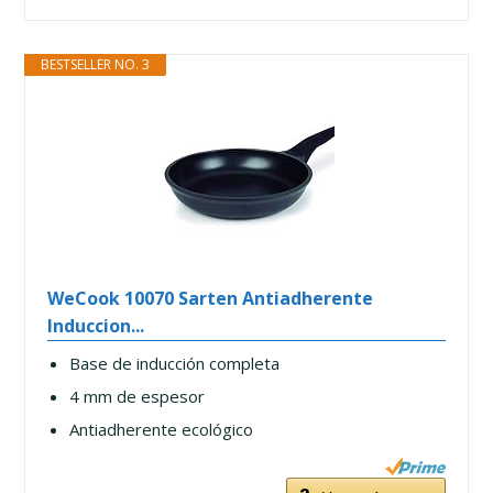
BESTSELLER NO. 3
WeCook 10070 Sarten Antiadherente
Induccion...
Base de inducción completa
4 mm de espesor
Antiadherente ecológico