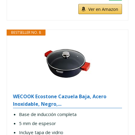
Ver en Amazon
BESTSELLER NO. 8
WECOOK Ecostone Cazuela Baja, Acero
Inoxidable, Negro,...
Base de inducción completa
5 mm de espesor
Incluye tapa de vidrio