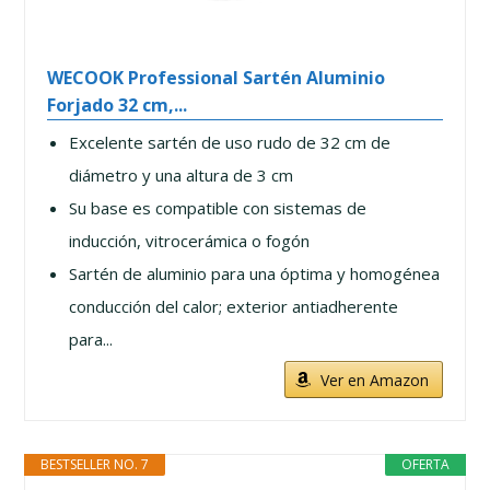
WECOOK Professional Sartén Aluminio
Forjado 32 cm,...
Excelente sartén de uso rudo de 32 cm de
diámetro y una altura de 3 cm
Su base es compatible con sistemas de
inducción, vitrocerámica o fogón
Sartén de aluminio para una óptima y homogénea
conducción del calor; exterior antiadherente
para...
Ver en Amazon
BESTSELLER NO. 7
OFERTA