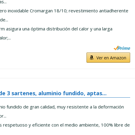
s...
cero inoxidable Cromargan 18/10; revestimiento antiadherente
de...
 asigura una óptima distribución del calor y una larga
or;...
Ver en Amazon
de 3 sartenes, aluminio fundido, aptas...
nio fundido de gran calidad, muy resistente a la deformación
...
 respetuoso y eficiente con el medio ambiente, 100% libre de