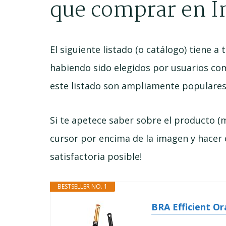
que comprar en I
El siguiente listado (o catálogo) tiene 
habiendo sido elegidos por usuarios co
este listado son ampliamente populares 
Si te apetece saber sobre el producto (m
cursor por encima de la imagen y hacer 
satisfactoria posible!
BESTSELLER NO. 1
BRA Efficient Or