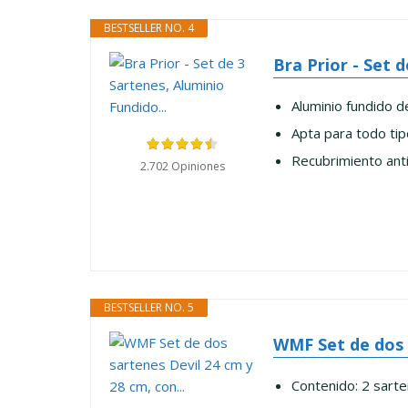
BESTSELLER NO. 4
Bra Prior - Set 
Aluminio fundido d
Apta para todo tipo
Recubrimiento anti
2.702 Opiniones
BESTSELLER NO. 5
WMF Set de dos s
Contenido: 2 sarte