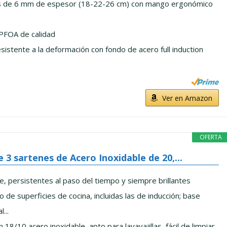
es de 6 mm de espesor (18-22-26 cm) con mango ergonómico
 PFOA de calidad
esistente a la deformación con fondo de acero full induction
Ver en Amazon
OFERTA
 3 sartenes de Acero Inoxidable de 20,...
e, persistentes al paso del tiempo y siempre brillantes
 de superficies de cocina, incluidas las de inducción; base
...
18/10 acero inoxidable, apto para lavavajillas, fácil de limpiar,