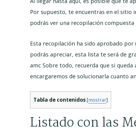
Al llegar hasta aquí, es posible que te
Por supuesto, te encuentras en el sitio 
podrás ver una recopilación compuesta 
Esta recopilación ha sido aprobado por
podrás apreciar, esta lista te será de g
amc Sobre todo, recuerda que si queda 
encargaremos de solucionarla cuanto an
Tabla de contenidos
[
mostrar
]
Listado con las 