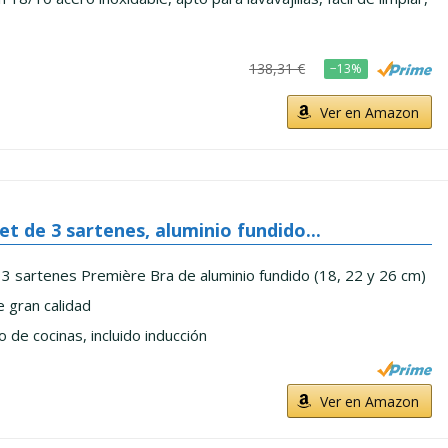
138,31 €
−13%
Ver en Amazon
t de 3 sartenes, aluminio fundido...
 3 sartenes Première Bra de aluminio fundido (18, 22 y 26 cm)
e gran calidad
 de cocinas, incluido inducción
Ver en Amazon