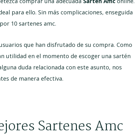
 apetezca comprar una adecuada
Sartén Amc
online.
ideal para ello. Sin más complicaciones, enseguida
por 10 sartenes amc.
 usuarios que han disfrutado de su compra. Como
ran utilidad en el momento de escoger una sartén
alguna duda relacionada con este asunto, nos
tes de manera efectiva.
Mejores Sartenes Amc