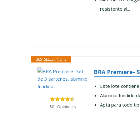
resistente al...
BESTSELLER NO. 3
BRA Premiere- Se
Este lote contiene
Aluminio fundido d
Apta para todo tipo
801 Opiniones