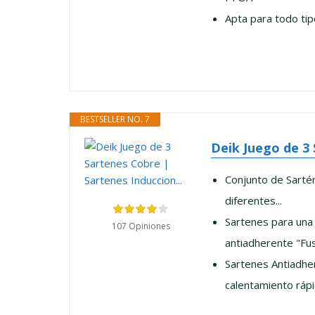
Apta para todo tipo
BESTSELLER NO. 7
Deik Juego de 3 
Conjunto de Sartén
diferentes...
Sartenes para una 
107 Opiniones
antiadherente "Fusi
Sartenes Antiadher
calentamiento rápid