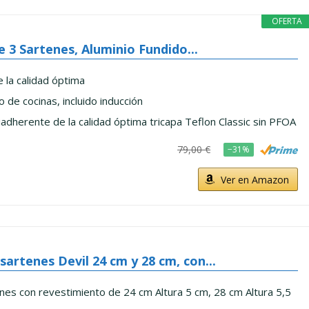
OFERTA
de 3 Sartenes, Aluminio Fundido...
e la calidad óptima
 de cocinas, incluido inducción
adherente de la calidad óptima tricapa Teflon Classic sin PFOA
79,00 €
−31%
Ver en Amazon
artenes Devil 24 cm y 28 cm, con...
nes con revestimiento de 24 cm Altura 5 cm, 28 cm Altura 5,5