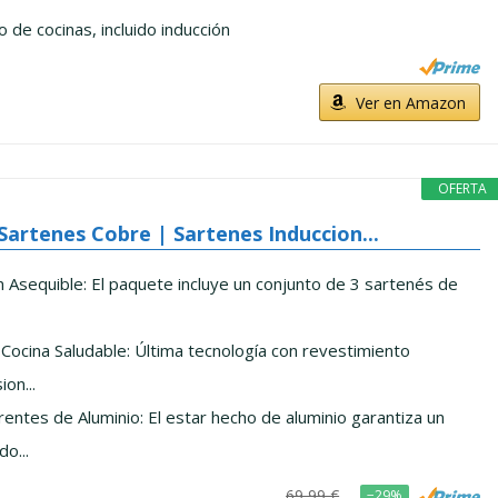
 de cocinas, incluido inducción
Ver en Amazon
OFERTA
Sartenes Cobre | Sartenes Induccion...
 Asequible: El paquete incluye un conjunto de 3 sartenés de
Cocina Saludable: Última tecnología con revestimiento
on...
entes de Aluminio: El estar hecho de aluminio garantiza un
o...
69,99 €
−29%