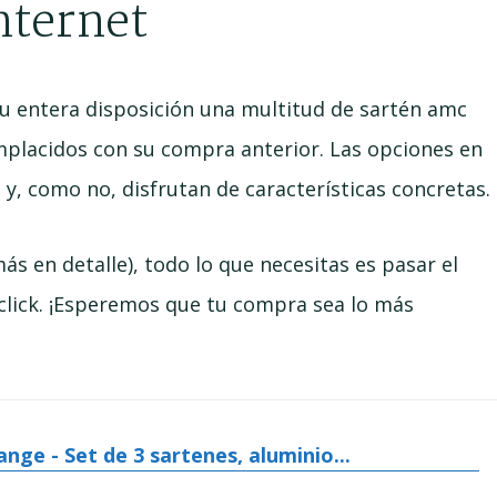
nternet
a tu entera disposición una multitud de sartén amc
mplacidos con su compra anterior. Las opciones en
y, como no, disfrutan de características concretas.
ás en detalle), todo lo que necesitas es pasar el
click. ¡Esperemos que tu compra sea lo más
ange - Set de 3 sartenes, aluminio...