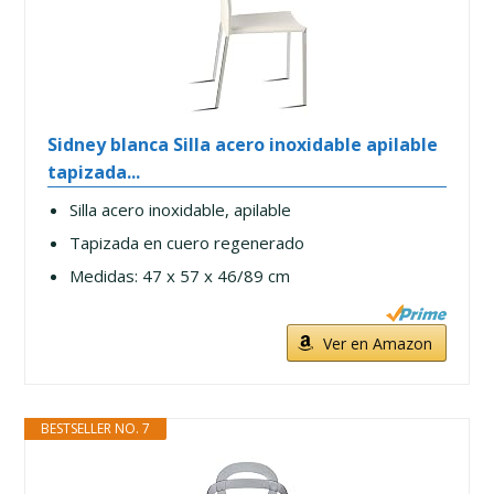
Sidney blanca Silla acero inoxidable apilable
tapizada...
Silla acero inoxidable, apilable
Tapizada en cuero regenerado
Medidas: 47 x 57 x 46/89 cm
Ver en Amazon
BESTSELLER NO. 7