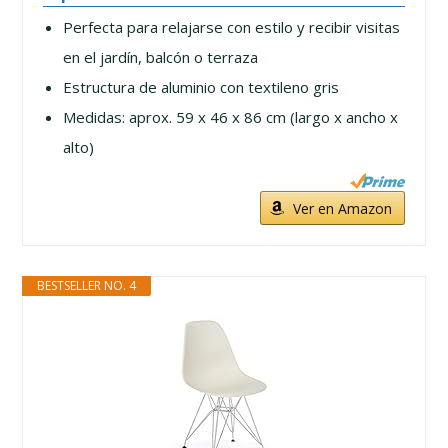
Perfecta para relajarse con estilo y recibir visitas
en el jardín, balcón o terraza
Estructura de aluminio con textileno gris
Medidas: aprox. 59 x 46 x 86 cm (largo x ancho x
alto)
Ver en Amazon
BESTSELLER NO. 4