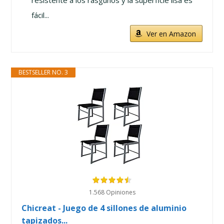
fácil...
Ver en Amazon
BESTSELLER NO. 3
1.568 Opiniones
Chicreat - Juego de 4 sillones de aluminio
tapizados...