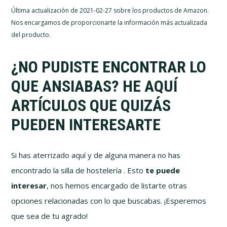
Última actualización de 2021-02-27 sobre los productos de Amazon.
Nos encargamos de proporcionarte la información más actualizada
del producto.
¿NO PUDISTE ENCONTRAR LO
QUE ANSIABAS? HE AQUÍ
ARTÍCULOS QUE QUIZÁS
PUEDEN INTERESARTE
Si has aterrizado aquí y de alguna manera no has
encontrado la silla de hostelería . Esto
te puede
interesar
, nos hemos encargado de listarte otras
opciones relacionadas con lo que buscabas. ¡Esperemos
que sea de tu agrado!