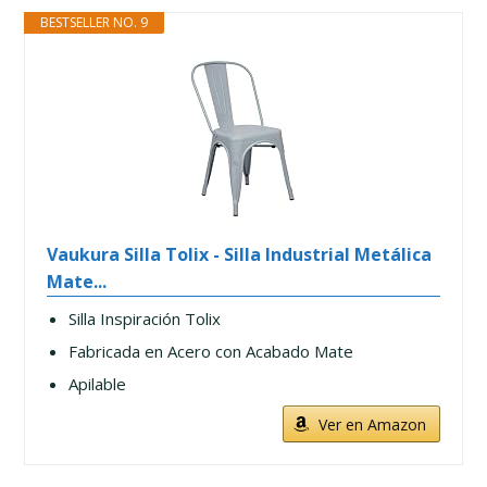
BESTSELLER NO. 9
Vaukura Silla Tolix - Silla Industrial Metálica
Mate...
Silla Inspiración Tolix
Fabricada en Acero con Acabado Mate
Apilable
Ver en Amazon