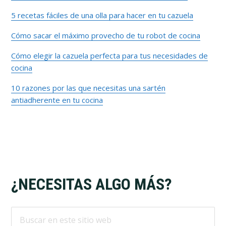
lateral
5 recetas fáciles de una olla para hacer en tu cazuela
primaria
Cómo sacar el máximo provecho de tu robot de cocina
Cómo elegir la cazuela perfecta para tus necesidades de
cocina
10 razones por las que necesitas una sartén
antiadherente en tu cocina
Footer
¿NECESITAS ALGO MÁS?
Buscar
en