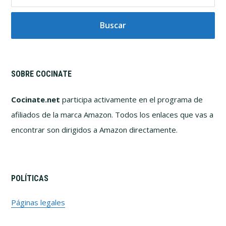
este
sitio
web
SOBRE COCINATE
Cocinate.net
participa activamente en el programa de
afiliados de la marca Amazon. Todos los enlaces que vas a
encontrar son dirigidos a Amazon directamente.
POLÍTICAS
Páginas legales