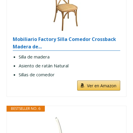
Mobiliario Factory Silla Comedor Crossback
Madera de...
Silla de madera
Asiento de ratán Natural
Sillas de comedor
Ver en Amazon
BESTSELLER NO. 6