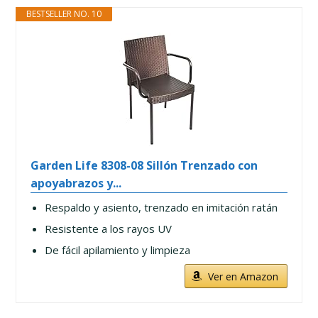
BESTSELLER NO. 10
Garden Life 8308-08 Sillón Trenzado con
apoyabrazos y...
Respaldo y asiento, trenzado en imitación ratán
Resistente a los rayos UV
De fácil apilamiento y limpieza
Ver en Amazon