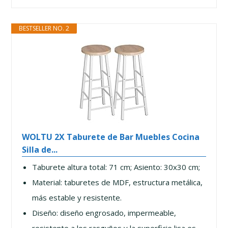
BESTSELLER NO. 2
WOLTU 2X Taburete de Bar Muebles Cocina
Silla de...
Taburete altura total: 71 cm; Asiento: 30x30 cm;
Material: taburetes de MDF, estructura metálica,
más estable y resistente.
Diseño: diseño engrosado, impermeable,
resistente a los rasguños y la superficie lisa es