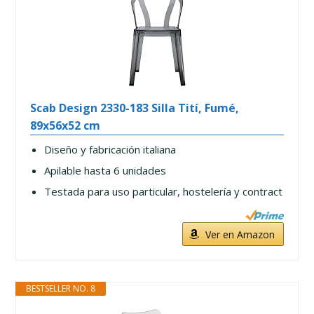
Scab Design 2330-183 Silla Tití, Fumé,
89x56x52 cm
Diseño y fabricación italiana
Apilable hasta 6 unidades
Testada para uso particular, hostelería y contract
Ver en Amazon
BESTSELLER NO. 8