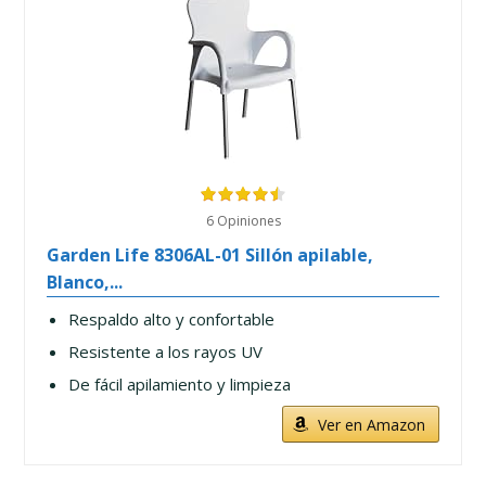
6 Opiniones
Garden Life 8306AL-01 Sillón apilable,
Blanco,...
Respaldo alto y confortable
Resistente a los rayos UV
De fácil apilamiento y limpieza
Ver en Amazon