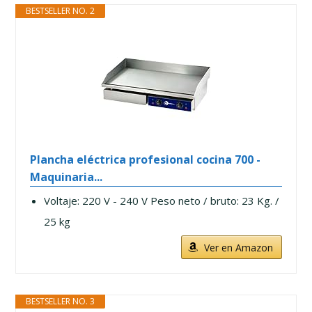
BESTSELLER NO. 2
Plancha eléctrica profesional cocina 700 -
Maquinaria...
Voltaje: 220 V - 240 V Peso neto / bruto: 23 Kg. /
25 kg
Ver en Amazon
BESTSELLER NO. 3