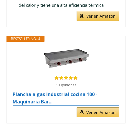
del calor y tiene una alta eficiencia térmica.
Ver en Amazon
BESTSELLER NO. 4
1 Opiniones
Plancha a gas industrial cocina 100 -
Maquinaria Bar...
Ver en Amazon