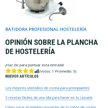
BATIDORA PROFESIONAL HOSTELERÍA
OPINIÓN SOBRE LA PLANCHA
DE HOSTELERÍA
¡Haz clic para puntuar esta entrada!
(Votos:
1
Promedio:
5
)
Barra
NUEVOS ARTÍCULOS
lateral
Los mejores utensilios de cocina para principiantes
5 recetas fáciles de una olla para hacer en tu cazuela
primaria
Cómo sacar el máximo provecho de tu robot de cocina