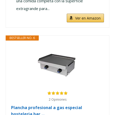
una comida completa con la superficie
extragrande para...
Ver en Amazon
BESTSELLER NO. 6
2 Opiniones
Plancha profesional a gas especial
hosteleria bar,...