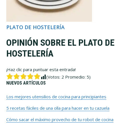
PLATO DE HOSTELERÍA
OPINIÓN SOBRE EL PLATO DE
HOSTELERÍA
¡Haz clic para puntuar esta entrada!
(Votos:
2
Promedio:
5
)
Barra
NUEVOS ARTÍCULOS
lateral
Los mejores utensilios de cocina para principiantes
5 recetas fáciles de una olla para hacer en tu cazuela
primaria
Cómo sacar el máximo provecho de tu robot de cocina