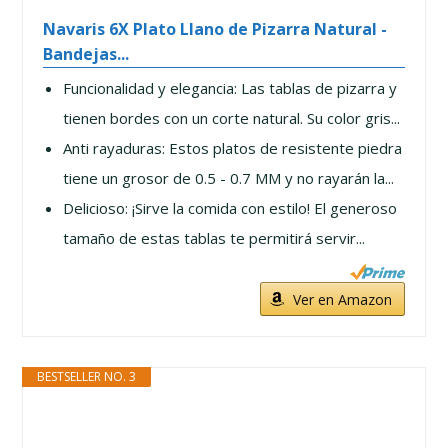
Navaris 6X Plato Llano de Pizarra Natural -
Bandejas...
Funcionalidad y elegancia: Las tablas de pizarra y
tienen bordes con un corte natural. Su color gris...
Anti rayaduras: Estos platos de resistente piedra
tiene un grosor de 0.5 - 0.7 MM y no rayarán la...
Delicioso: ¡Sirve la comida con estilo! El generoso
tamaño de estas tablas te permitirá servir...
Ver en Amazon
BESTSELLER NO. 3