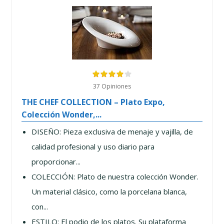
37 Opiniones
THE CHEF COLLECTION – Plato Expo,
Colección Wonder,...
DISEÑO: Pieza exclusiva de menaje y vajilla, de
calidad profesional y uso diario para
proporcionar...
COLECCIÓN: Plato de nuestra colección Wonder.
Un material clásico, como la porcelana blanca,
con...
ESTILO: El podio de los platos. Su plataforma