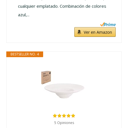
cualquier emplatado. Combinación de colores
azul,...
Ver en Amazon
BESTSELLER NO. 4
5 Opiniones