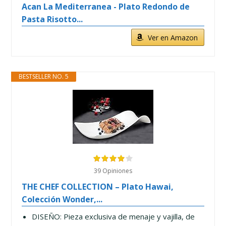
Acan La Mediterranea - Plato Redondo de
Pasta Risotto...
Ver en Amazon
BESTSELLER NO. 5
39 Opiniones
THE CHEF COLLECTION – Plato Hawai,
Colección Wonder,...
DISEÑO: Pieza exclusiva de menaje y vajilla, de