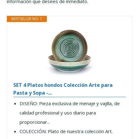
información que desees de inmediato.
BESTSELLER NO. 1
SET 4 Platos hondos Colección Arte para
Pasta y Sopa -...
DISEÑO: Pieza exclusiva de menaje y vajilla, de
calidad profesional y uso diario para
proporcionar...
COLECCIÓN: Plato de nuestra colección Art.