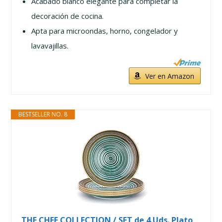
Acabado blanco elegante para completar la
decoración de cocina.
Apta para microondas, horno, congelador y
lavavajillas.
Ver en Amazon
BESTSELLER NO. 8
THE CHEF COLLECTION / SET de 4 Uds. Plato