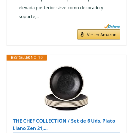
elevada posterior sirve como decorado y
soporte,...
Ver en Amazon
BESTSELLER NO. 10
THE CHEF COLLECTION / Set de 6 Uds. Plato
Llano Zen 21,...