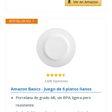
Ver en Amazon
BESTSELLER NO. 7
3.845 Opiniones
Amazon Basics - Juego de 6 platos llanos
Porcelana de grado AB, sin BPA, ligera pero
resistente.