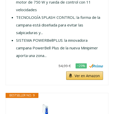
motor de 750 W y rueda de control con 11
velocidades
TECNOLOGÍA SPLASH CONTROL: la forma de la
campana está diseñada para evitar las
salpicaduras y...
SISTEMA POWERBellPLUS: la innovadora
campana PowerBell Plus de la nueva Minipimer
aporta una zona...
54,99 €
−29%
Ver en Amazon
BESTSELLER NO. 9