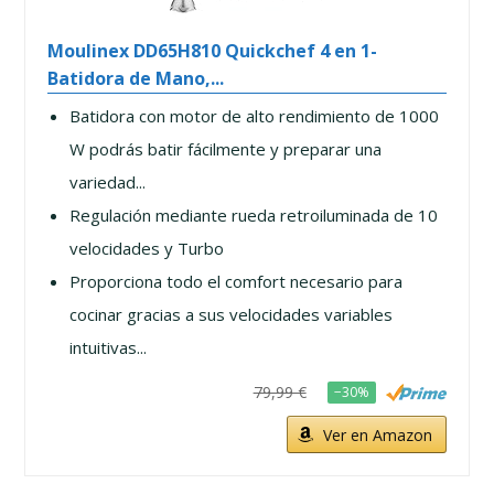
Moulinex DD65H810 Quickchef 4 en 1-
Batidora de Mano,...
Batidora con motor de alto rendimiento de 1000
W podrás batir fácilmente y preparar una
variedad...
Regulación mediante rueda retroiluminada de 10
velocidades y Turbo
Proporciona todo el comfort necesario para
cocinar gracias a sus velocidades variables
intuitivas...
79,99 €
−30%
Ver en Amazon