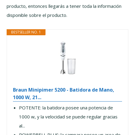
producto, entonces llegarás a tener toda la información
disponible sobre el producto.
BESTSELLER NO. 1
Braun Minipimer 5200 - Batidora de Mano,
1000 W, 21...
POTENTE: la batidora posee una potencia de
1000 w, y la velocidad se puede regular gracias
al...
POWERBELL PLUS: la campara posee un area de