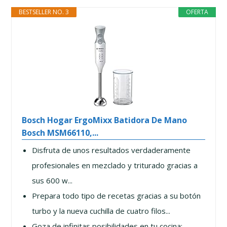
BESTSELLER NO. 3
OFERTA
Bosch Hogar ErgoMixx Batidora De Mano
Bosch MSM66110,...
Disfruta de unos resultados verdaderamente
profesionales en mezclado y triturado gracias a
sus 600 w...
Prepara todo tipo de recetas gracias a su botón
turbo y la nueva cuchilla de cuatro filos...
Goza de infinitas posibilidades en tu cocina: