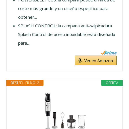
corte más grande y un diseño específico para
obtener...
SPLASH CONTROL: la campana anti-salpicadura
Splash Control de acero inoxidable está diseñada
para...
Ver en Amazon
BESTSELLER NO. 2
OFERTA