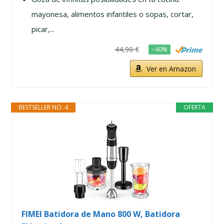
mayonesa, alimentos infantiles o sopas, cortar,
picar,...
44,90 €
−40%
Ver en Amazon
BESTSELLER NO. 4
OFERTA
FIMEI Batidora de Mano 800 W, Batidora