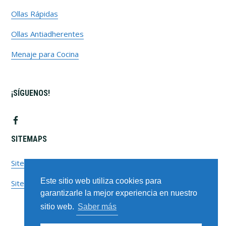
Ollas Rápidas
Ollas Antiadherentes
Menaje para Cocina
¡SÍGUENOS!
SITEMAPS
Sitemap Pages
Este sitio web utiliza cookies para
Sitemap Posts
garantizarle la mejor experiencia en nuestro
sitio web.
Saber más