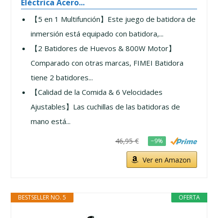
Eléctrica Acero...
【5 en 1 Multifunción】Este juego de batidora de
inmersión está equipado con batidora,...
【2 Batidores de Huevos & 800W Motor】
Comparado con otras marcas, FIMEI Batidora
tiene 2 batidores...
【Calidad de la Comida & 6 Velocidades
Ajustables】Las cuchillas de las batidoras de
mano está...
46,95 €
−9%
Ver en Amazon
BESTSELLER NO. 5
OFERTA