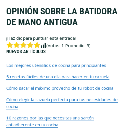
OPINIÓN SOBRE LA BATIDORA
DE MANO ANTIGUA
¡Haz clic para puntuar esta entrada!
(Votos:
1
Promedio:
5
)
Barra
NUEVOS ARTÍCULOS
lateral
Los mejores utensilios de cocina para principiantes
5 recetas fáciles de una olla para hacer en tu cazuela
primaria
Cómo sacar el máximo provecho de tu robot de cocina
Cómo elegir la cazuela perfecta para tus necesidades de
cocina
10 razones por las que necesitas una sartén
antiadherente en tu cocina