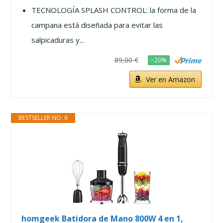
TECNOLOGÍA SPLASH CONTROL: la forma de la
campana está diseñada para evitar las
salpicaduras y...
89,00 €
−20%
Ver en Amazon
BESTSELLER NO. 6
homgeek Batidora de Mano 800W 4 en 1,