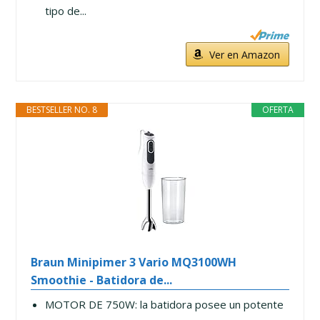
tipo de...
Ver en Amazon
BESTSELLER NO. 8
OFERTA
Braun Minipimer 3 Vario MQ3100WH
Smoothie - Batidora de...
MOTOR DE 750W: la batidora posee un potente