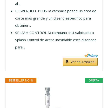
al...
POWERBELL PLUS: la campara posee un area de
corte más grande y un diseño específico para
obtener...
SPLASH CONTROL: la campana anti-salpicadura
Splash Control de acero inoxidable está diseñada
para...
Ver en Amazon
BESTSELLER NO. 8
OFERTA