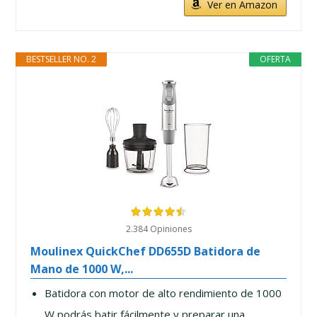
Ver en Amazon
BESTSELLER NO. 2
OFERTA
2.384 Opiniones
Moulinex QuickChef DD655D Batidora de
Mano de 1000 W,...
Batidora con motor de alto rendimiento de 1000
W podrás batir fácilmente y preparar una