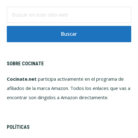
Buscar
en
este
sitio
web
SOBRE COCINATE
Cocinate.net
participa activamente en el programa de
afiliados de la marca Amazon. Todos los enlaces que vas a
encontrar son dirigidos a Amazon directamente.
POLÍTICAS