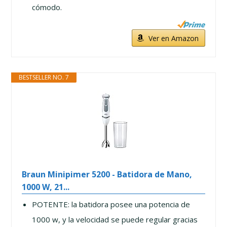
cómodo.
Ver en Amazon
BESTSELLER NO. 7
Braun Minipimer 5200 - Batidora de Mano,
1000 W, 21...
POTENTE: la batidora posee una potencia de
1000 w, y la velocidad se puede regular gracias