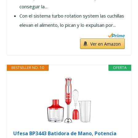
conseguir la...
Con el sistema turbo rotation system las cuchillas
elevan el alimento, lo pican y lo expulsan por...
Ver en Amazon
BESTSELLER NO. 10
OFERTA
Ufesa BP3443 Batidora de Mano, Potencia