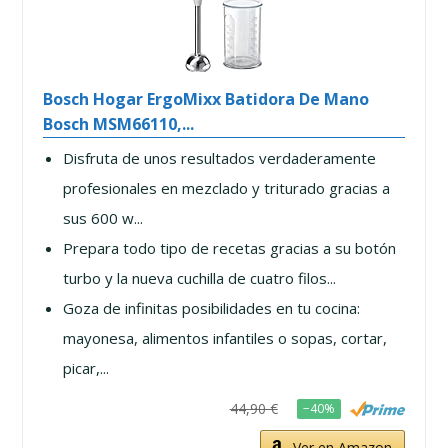
Bosch Hogar ErgoMixx Batidora De Mano
Bosch MSM66110,...
Disfruta de unos resultados verdaderamente
profesionales en mezclado y triturado gracias a
sus 600 w...
Prepara todo tipo de recetas gracias a su botón
turbo y la nueva cuchilla de cuatro filos...
Goza de infinitas posibilidades en tu cocina:
mayonesa, alimentos infantiles o sopas, cortar,
picar,...
44,90 €
−40%
Ver en Amazon