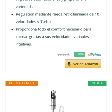
variedad...
Regulación mediante rueda retroiluminada de 10
velocidades y Turbo
Proporciona todo el comfort necesario para
cocinar gracias a sus velocidades variables
intuitivas...
59,99 €
−28%
Ver en Amazon
BESTSELLER NO. 3
OFERTA