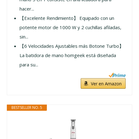
hacer...
【Excelente Rendimiento】 Equipado con un
potente motor de 1000 W y 2 cuchillas afiladas,
sin...
【6 Velocidades Ajustables más Botone Turbo】
La batidora de mano homgeek está diseñada
para su...
Ver en Amazon
BESTSELLER NO. 5