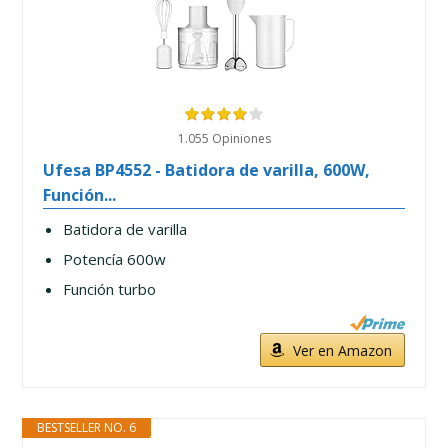
1.055 Opiniones
Ufesa BP4552 - Batidora de varilla, 600W,
Función...
Batidora de varilla
Potencía 600w
Función turbo
Ver en Amazon
BESTSELLER NO. 6