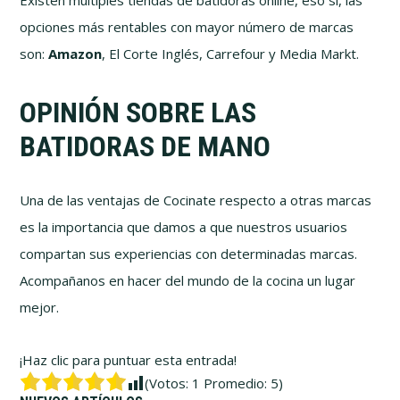
Existen múltiples tiendas de batidoras online, eso sí, las
opciones más rentables con mayor número de marcas
son:
Amazon
, El Corte Inglés, Carrefour y Media Markt.
OPINIÓN SOBRE LAS
BATIDORAS DE MANO
Una de las ventajas de Cocinate respecto a otras marcas
es la importancia que damos a que nuestros usuarios
compartan sus experiencias con determinadas marcas.
Acompañanos en hacer del mundo de la cocina un lugar
mejor.
¡Haz clic para puntuar esta entrada!
(Votos:
1
Promedio:
5
)