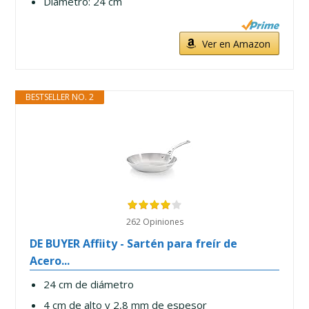
Diámetro: 24 cm
Ver en Amazon
BESTSELLER NO. 2
262 Opiniones
DE BUYER Affiity - Sartén para freír de
Acero...
24 cm de diámetro
4 cm de alto y 2,8 mm de espesor