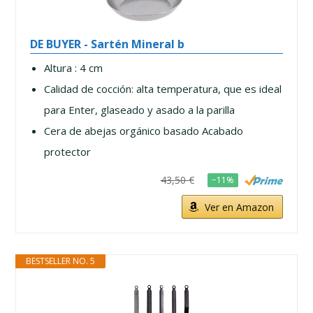
DE BUYER - Sartén Mineral b
Altura : 4 cm
Calidad de cocción: alta temperatura, que es ideal
para Enter, glaseado y asado a la parilla
Cera de abejas orgánico basado Acabado
protector
43,50 €
−11%
Ver en Amazon
BESTSELLER NO. 5