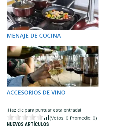
MENAJE DE COCINA
ACCESORIOS DE VINO
¡Haz clic para puntuar esta entrada!
(Votos:
0
Promedio:
0
)
Barra
NUEVOS ARTÍCULOS