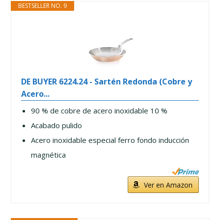
BESTSELLER NO. 9
DE BUYER 6224.24 - Sartén Redonda (Cobre y
Acero...
90 % de cobre de acero inoxidable 10 %
Acabado pulido
Acero inoxidable especial ferro fondo inducción
magnética
Ver en Amazon