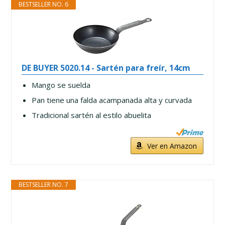
BESTSELLER NO. 6
DE BUYER 5020.14 - Sartén para freír, 14cm
Mango se suelda
Pan tiene una falda acampanada alta y curvada
Tradicional sartén al estilo abuelita
Ver en Amazon
BESTSELLER NO. 7