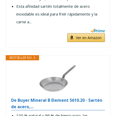
Esta afinidad sartén totalmente de acero
inoxidable es ideal para freír rápidamente y la
carne a...
Ver en Amazon
BESTSELLER NO. 3
De Buyer Mineral B Element 5610.20 - Sartén
de acero,...
100 % natural y 99 % de hierro puro, las