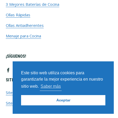
3 Mejores Baterías de Cocina
Ollas Rápidas
Ollas Antiadherentes
Menaje para Cocina
¡SÍGUENOS!
Este sitio web utiliza cookies para
garantizarle la mejor experiencia en nuestro
SITEMAPS
sitio web.
Saber más
Sitemap Pages
Aceptar
Sitemap Posts