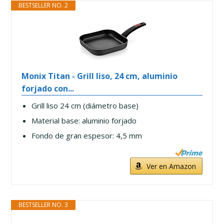
BESTSELLER NO. 2
Monix Titan - Grill liso, 24 cm, aluminio
forjado con...
Grill liso 24 cm (diámetro base)
Material base: aluminio forjado
Fondo de gran espesor: 4,5 mm
Ver en Amazon
BESTSELLER NO. 3