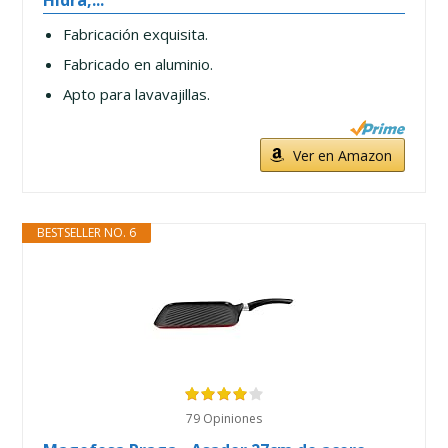
Fabricación exquisita.
Fabricado en aluminio.
Apto para lavavajillas.
Ver en Amazon
BESTSELLER NO. 6
79 Opiniones