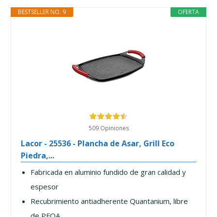
BESTSELLER NO. 9
OFERTA
509 Opiniones
Lacor - 25536 - Plancha de Asar, Grill Eco
Piedra,...
Fabricada en aluminio fundido de gran calidad y
espesor
Recubrimiento antiadherente Quantanium, libre
de PFOA