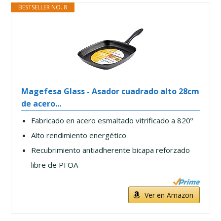
BESTSELLER NO. 8
Magefesa Glass - Asador cuadrado alto 28cm
de acero...
Fabricado en acero esmaltado vitrificado a 820º
Alto rendimiento energético
Recubrimiento antiadherente bicapa reforzado
libre de PFOA
Ver en Amazon