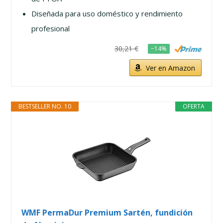
Diseñada para uso doméstico y rendimiento
profesional
30,21 €
−14%
Ver en Amazon
BESTSELLER NO. 10
OFERTA
WMF PermaDur Premium Sartén, fundición