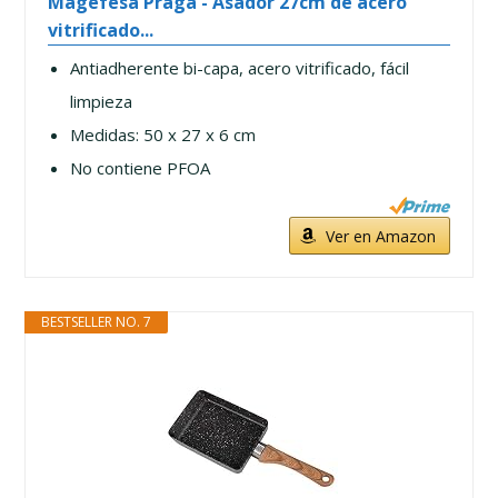
Magefesa Praga - Asador 27cm de acero
vitrificado...
Antiadherente bi-capa, acero vitrificado, fácil
limpieza
Medidas: 50 x 27 x 6 cm
No contiene PFOA
Ver en Amazon
BESTSELLER NO. 7