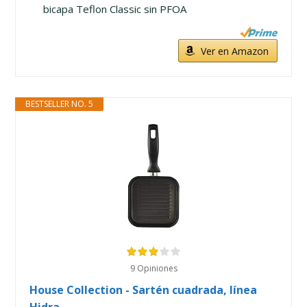
bicapa Teflon Classic sin PFOA
Ver en Amazon
BESTSELLER NO. 5
9 Opiniones
House Collection - Sartén cuadrada, línea
Hidra,...