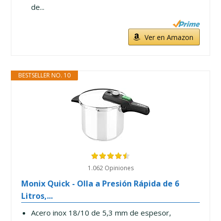
de...
Ver en Amazon
BESTSELLER NO. 10
1.062 Opiniones
Monix Quick - Olla a Presión Rápida de 6
Litros,...
Acero inox 18/10 de 5,3 mm de espesor,