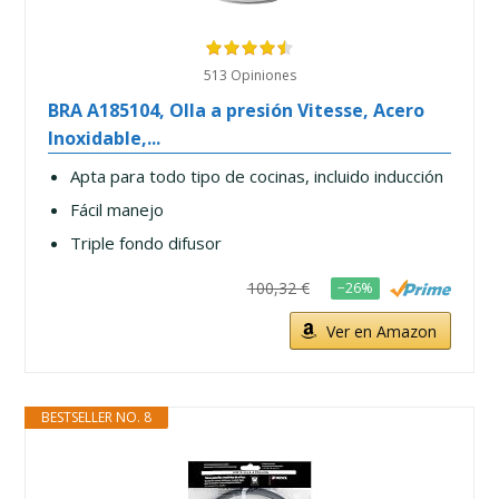
513 Opiniones
BRA A185104, Olla a presión Vitesse, Acero
Inoxidable,...
Apta para todo tipo de cocinas, incluido inducción
Fácil manejo
Triple fondo difusor
100,32 €
−26%
Ver en Amazon
BESTSELLER NO. 8