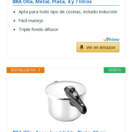
BRA Olla, Metal, Plata, 4 y 7 litros
Apta para todo tipo de cocinas, incluido inducción
Fácil manejo
Triple fondo difusor
Ver en Amazon
BESTSELLER NO. 3
OFERTA