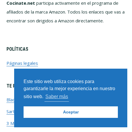
Cocinate.net
participa activamente en el programa de
afiliados de la marca Amazon. Todos los enlaces que vas a
encontrar son dirigidos a Amazon directamente.
POLÍTICAS
Páginas legales
Este sitio web utiliza cookies para
TE PUEDE INTERESAR
garantizarle la mejor experiencia en nuestro
sitio web.
Saber más
Black Friday: Robot de Cocina
Sartenes Profesionales
Aceptar
3 Mejores Robots de Cocina