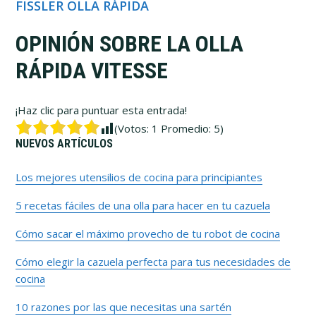
FISSLER OLLA RÁPIDA
OPINIÓN SOBRE LA OLLA
RÁPIDA VITESSE
¡Haz clic para puntuar esta entrada!
(Votos:
1
Promedio:
5
)
Barra
NUEVOS ARTÍCULOS
lateral
Los mejores utensilios de cocina para principiantes
5 recetas fáciles de una olla para hacer en tu cazuela
primaria
Cómo sacar el máximo provecho de tu robot de cocina
Cómo elegir la cazuela perfecta para tus necesidades de
cocina
10 razones por las que necesitas una sartén