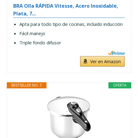
BRA Olla RÁPIDA Vitesse, Acero Inoxidable,
Plata, 7...
Apta para todo tipo de cocinas, incluido inducción
Fácil manejo
Triple fondo difusor
Ver en Amazon
BESTSELLER NO. 7
OFERTA