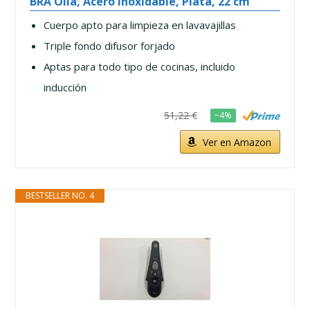
BRA Olla, Acero Inoxidable, Plata, 22 cm
Cuerpo apto para limpieza en lavavajillas
Triple fondo difusor forjado
Aptas para todo tipo de cocinas, incluido
inducción
51,22 €
−4%
Ver en Amazon
BESTSELLER NO. 4