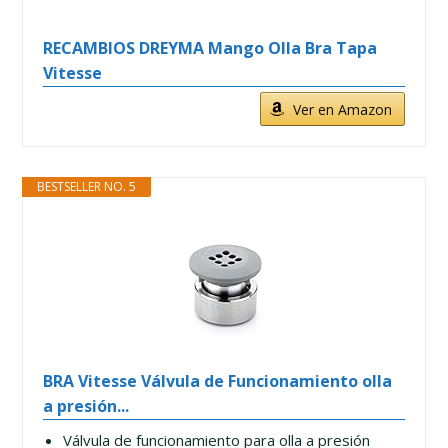
RECAMBIOS DREYMA Mango Olla Bra Tapa
Vitesse
Ver en Amazon
BESTSELLER NO. 5
BRA Vitesse Válvula de Funcionamiento olla
a presión...
Válvula de funcionamiento para olla a presión