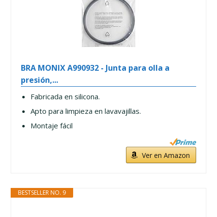
BRA MONIX A990932 - Junta para olla a
presión,...
Fabricada en silicona.
Apto para limpieza en lavavajillas.
Montaje fácil
Ver en Amazon
BESTSELLER NO. 9