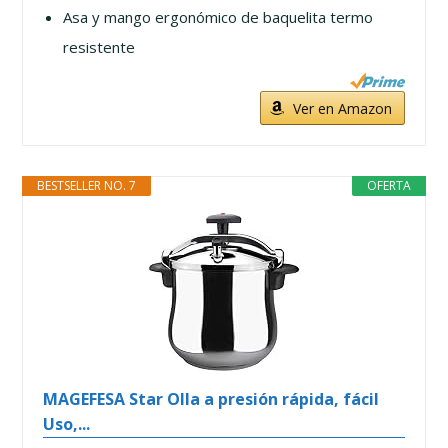
Asa y mango ergonómico de baquelita termo
resistente
Ver en Amazon
BESTSELLER NO. 7
OFERTA
MAGEFESA Star Olla a presión rápida, fácil
Uso,...