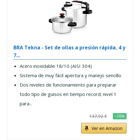
BRA Tekna - Set de ollas a presión rápida, 4 y
7...
Acero inoxidable 18/10 (AISI 304)
Sistema de muy fácil apertura y manejo sencillo
Dos niveles de funcionamiento para preparar
todo tipo de guisos en tiempo record; nivel 1
para...
137,92 €
−28%
Ver en Amazon