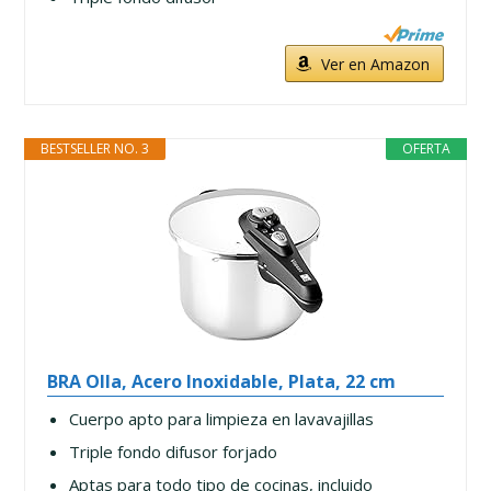
Ver en Amazon
BESTSELLER NO. 3
OFERTA
BRA Olla, Acero Inoxidable, Plata, 22 cm
Cuerpo apto para limpieza en lavavajillas
Triple fondo difusor forjado
Aptas para todo tipo de cocinas, incluido