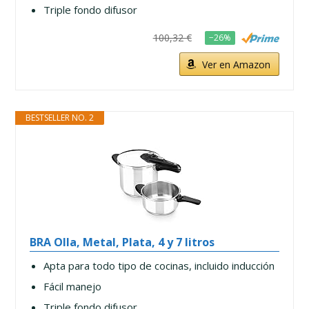
Triple fondo difusor
100,32 €
−26%
Ver en Amazon
BESTSELLER NO. 2
BRA Olla, Metal, Plata, 4 y 7 litros
Apta para todo tipo de cocinas, incluido inducción
Fácil manejo
Triple fondo difusor