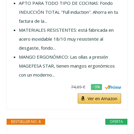
APTO PARA TODO TIPO DE COCINAS: Fondo
INDUCCIÓN TOTAL "Full induction". Ahorra en tu
factura de la...
MATERIALES RESISTENTES: está fabricada en
acero inoxidable 18/10 muy resistente al
desgaste, fondo...
MANGO ERGONÓMICO: Las ollas a presión
MAGEFESA STAR, tienen mangos ergonómicos
con un moderno...
74,69 €
−9%
Ver en Amazon
BESTSELLER NO. 8
OFERTA