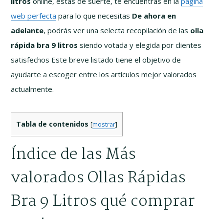
litros
online, estás de suerte, te encuentras en la
página
web perfecta
para lo que necesitas
De ahora en
adelante
, podrás ver una selecta recopilación de las
olla
rápida bra 9 litros
siendo votada y elegida por clientes
satisfechos Este breve listado tiene el objetivo de
ayudarte a escoger entre los artículos mejor valorados
actualmente.
Tabla de contenidos
[
mostrar
]
Índice de las Más
valorados Ollas Rápidas
Bra 9 Litros qué comprar