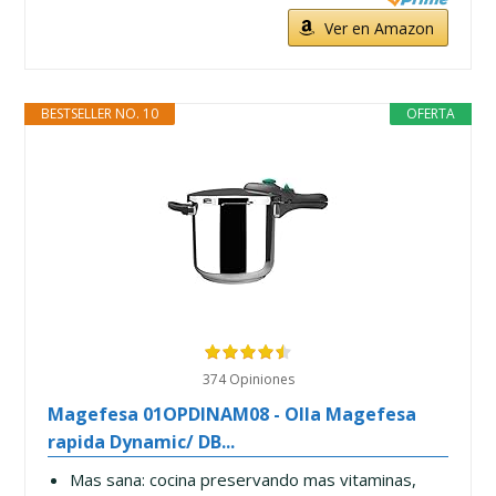
Ver en Amazon
BESTSELLER NO. 10
OFERTA
374 Opiniones
Magefesa 01OPDINAM08 - Olla Magefesa
rapida Dynamic/ DB...
Mas sana: cocina preservando mas vitaminas,