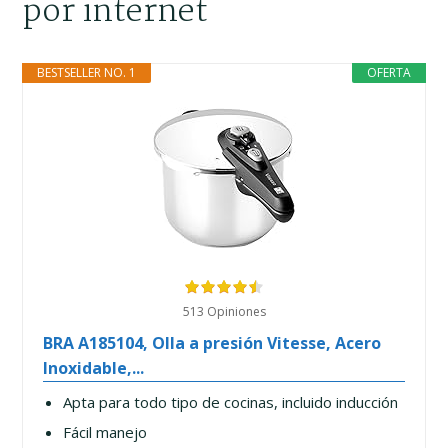
por internet
BESTSELLER NO. 1
OFERTA
513 Opiniones
BRA A185104, Olla a presión Vitesse, Acero
Inoxidable,...
Apta para todo tipo de cocinas, incluido inducción
Fácil manejo