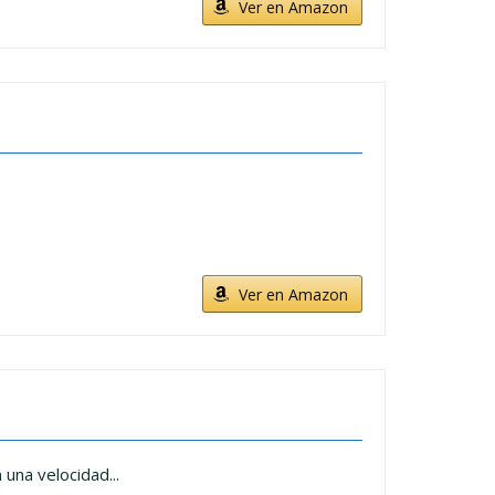
Ver en Amazon
Ver en Amazon
una velocidad...