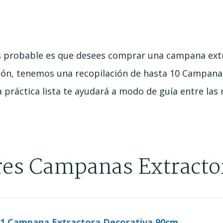
ás probable es que desees comprar una campana extra
ón, tenemos una recopilación de hasta 10 Campanas
 práctica lista te ayudará a modo de guía entre las
ores Campanas Extract
 Campana Extractora Decorativa 90cm...