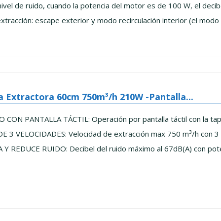
vel de ruido, cuando la potencia del motor es de 100 W, el decibel
racción: escape exterior y modo recirculación interior (el modo de
Extractora 60cm 750m³/h 210W -Pantalla...
N PANTALLA TÁCTIL: Operación por pantalla táctil con la tapa 
 3 VELOCIDADES: Velocidad de extracción max 750 m³/h con 3 n
 REDUCE RUIDO: Decibel del ruido máximo al 67dB(A) con pote