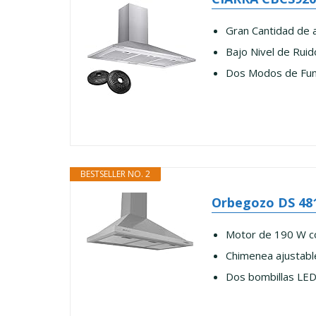
Gran Cantidad de 
Bajo Nivel de Ruid
Dos Modos de Func
BESTSELLER NO. 2
Orbegozo DS 481
Motor de 190 W co
Chimenea ajustabl
Dos bombillas LED