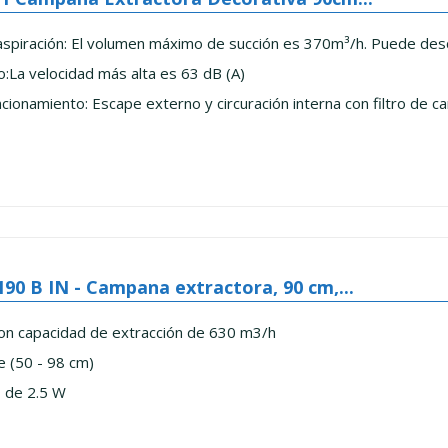
aspiración: El volumen máximo de succión es 370m³/h. Puede desc
o:La velocidad más alta es 63 dB (A)
ionamiento: Escape externo y circuración interna con filtro de 
90 B IN - Campana extractora, 90 cm,...
n capacidad de extracción de 630 m3/h
e (50 - 98 cm)
 de 2.5 W