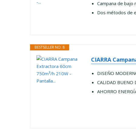
Campana de bajo ni
Dos métodos de ext
BESTSELLER NO. 8
CIARRA Campana 
DISEÑO MODERNO CO
CALIDAD BUENO DE
AHORRO ENERGÍA Y