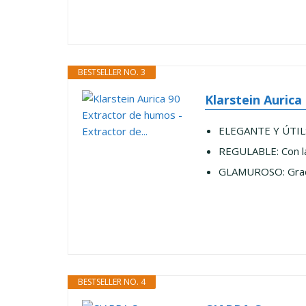
BESTSELLER NO. 3
Klarstein Aurica
ELEGANTE Y ÚTIL: 
REGULABLE: Con la
GLAMUROSO: Gracia
BESTSELLER NO. 4