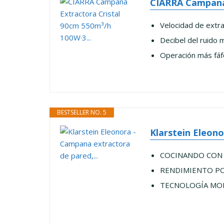
CIARRA Campana 
Velocidad de extr
Decibel del ruido
Operación más fáf
BESTSELLER NO. 5
Klarstein Eleono
COCINANDO CON EST
RENDIMIENTO POTEN
TECNOLOGÍA MODERNA