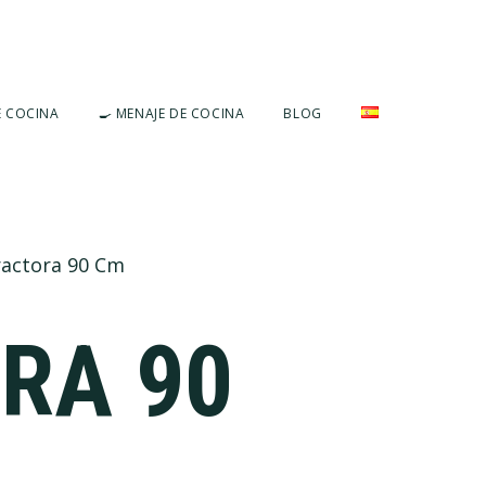
E COCINA
🍳 MENAJE DE COCINA
BLOG
actora 90 Cm
RA 90