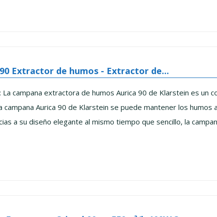
 90 Extractor de humos - Extractor de...
La campana extractora de humos Aurica 90 de Klarstein es un co
 campana Aurica 90 de Klarstein se puede mantener los humos a 
s a su diseño elegante al mismo tiempo que sencillo, la campana