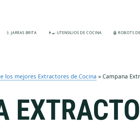
💧 JARRAS BRITA
👨‍🍳 UTENSILIOS DE COCINA
🤖 ROBOTS D
e los mejores Extractores de Cocina
»
Campana Extr
 EXTRACTO