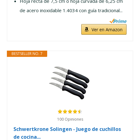
Hoja recta de 7,5 cm o hoja curvada de 6,25 cm
de acero inoxidable 1.4034 con guía tradicional...
Ver en Amazon
BESTSELLER NO. 7
100 Opiniones
Schwertkrone Solingen - Juego de cuchillos
de cocina...