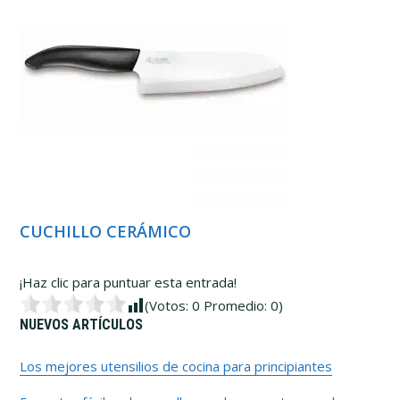
CUCHILLO CERÁMICO
¡Haz clic para puntuar esta entrada!
(Votos:
0
Promedio:
0
)
Barra
NUEVOS ARTÍCULOS
lateral
Los mejores utensilios de cocina para principiantes