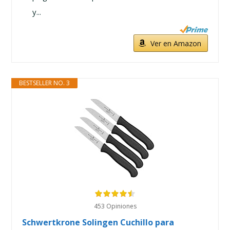
y...
Ver en Amazon
BESTSELLER NO. 3
453 Opiniones
Schwertkrone Solingen Cuchillo para