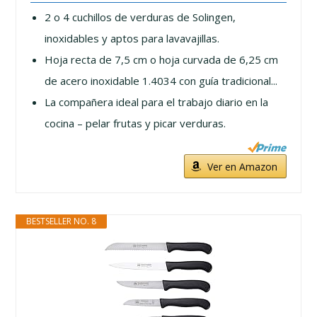
2 o 4 cuchillos de verduras de Solingen,
inoxidables y aptos para lavavajillas.
Hoja recta de 7,5 cm o hoja curvada de 6,25 cm
de acero inoxidable 1.4034 con guía tradicional...
La compañera ideal para el trabajo diario en la
cocina – pelar frutas y picar verduras.
Ver en Amazon
BESTSELLER NO. 8