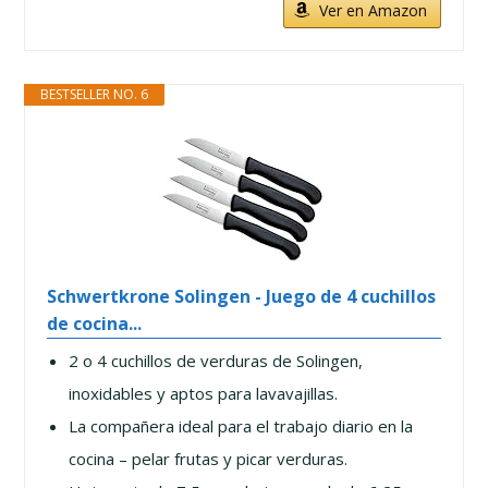
Ver en Amazon
BESTSELLER NO. 6
Schwertkrone Solingen - Juego de 4 cuchillos
de cocina...
2 o 4 cuchillos de verduras de Solingen,
inoxidables y aptos para lavavajillas.
La compañera ideal para el trabajo diario en la
cocina – pelar frutas y picar verduras.