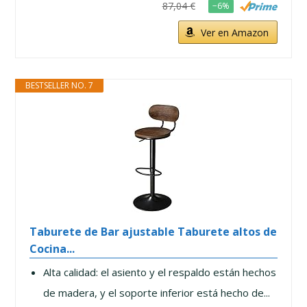
87,04 €
−6%
Ver en Amazon
BESTSELLER NO. 7
Taburete de Bar ajustable Taburete altos de
Cocina...
Alta calidad: el asiento y el respaldo están hechos
de madera, y el soporte inferior está hecho de...