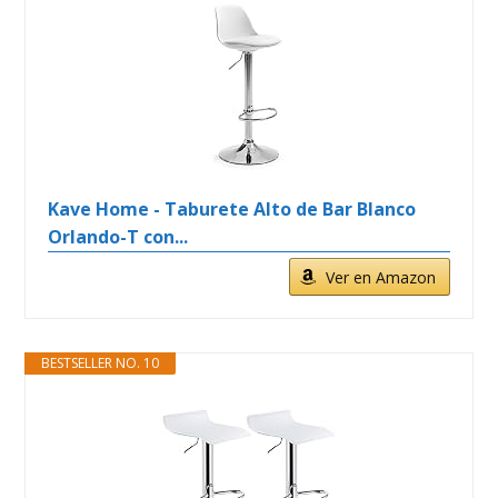
Kave Home - Taburete Alto de Bar Blanco
Orlando-T con...
Ver en Amazon
BESTSELLER NO. 10