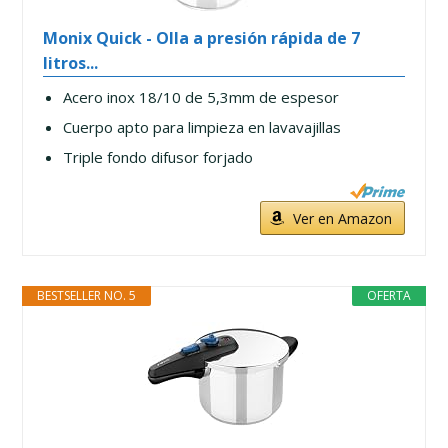
Monix Quick - Olla a presión rápida de 7
litros...
Acero inox 18/10 de 5,3mm de espesor
Cuerpo apto para limpieza en lavavajillas
Triple fondo difusor forjado
Ver en Amazon
BESTSELLER NO. 5
OFERTA