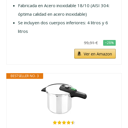
Fabricada en Acero inoxidable 18/10 (AISI 304:
óptima calidad en acero inoxidable)
Se incluyen dos cuerpos inferiores: 4 litros y 6
litros
99,91 €
−28%
Ver en Amazon
BESTSELLER NO. 3