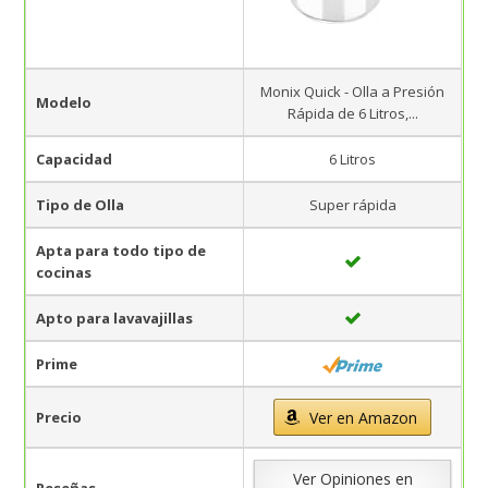
Monix Quick - Olla a Presión
Modelo
Rápida de 6 Litros,...
Capacidad
6 Litros
Tipo de Olla
Super rápida
Apta para todo tipo de
cocinas
Apto para lavavajillas
Prime
Precio
Ver en Amazon
Ver Opiniones en
Reseñas