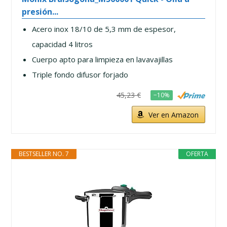
presión...
Acero inox 18/10 de 5,3 mm de espesor,
capacidad 4 litros
Cuerpo apto para limpieza en lavavajillas
Triple fondo difusor forjado
45,23 €
−10%
Ver en Amazon
BESTSELLER NO. 7
OFERTA