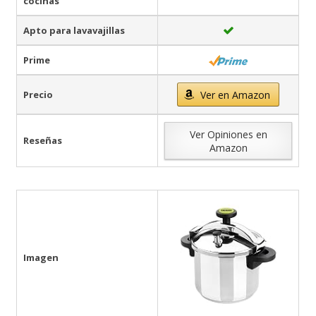
cocinas
Apto para lavavajillas
Prime
Precio
Ver en Amazon
Ver Opiniones en
Reseñas
Amazon
Imagen