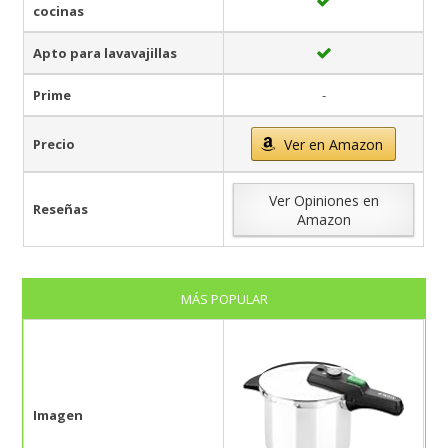
cocinas
Apto para lavavajillas
Prime
-
Precio
Ver en Amazon
Ver Opiniones en
Reseñas
Amazon
MÁS POPULAR
Imagen