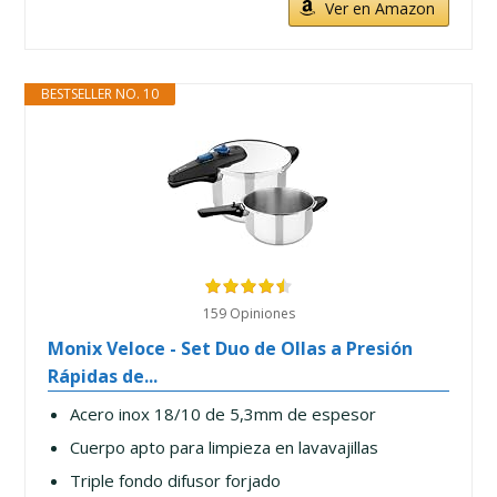
Ver en Amazon
BESTSELLER NO. 10
159 Opiniones
Monix Veloce - Set Duo de Ollas a Presión
Rápidas de...
Acero inox 18/10 de 5,3mm de espesor
Cuerpo apto para limpieza en lavavajillas
Triple fondo difusor forjado