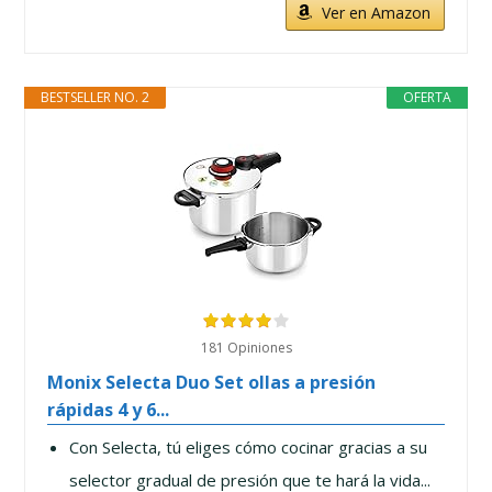
Ver en Amazon
BESTSELLER NO. 2
OFERTA
181 Opiniones
Monix Selecta Duo Set ollas a presión
rápidas 4 y 6...
Con Selecta, tú eliges cómo cocinar gracias a su
selector gradual de presión que te hará la vida...