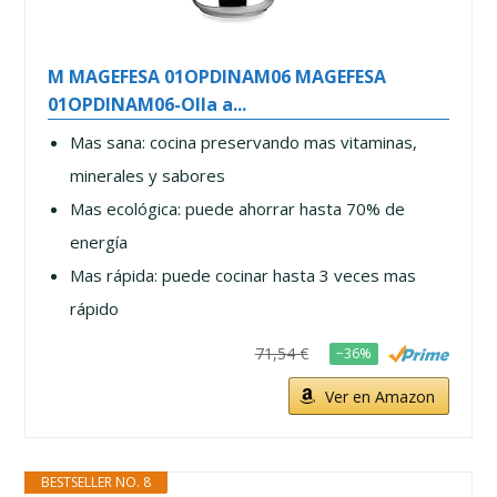
M MAGEFESA 01OPDINAM06 MAGEFESA
01OPDINAM06-Olla a...
Mas sana: cocina preservando mas vitaminas,
minerales y sabores
Mas ecológica: puede ahorrar hasta 70% de
energía
Mas rápida: puede cocinar hasta 3 veces mas
rápido
71,54 €
−36%
Ver en Amazon
BESTSELLER NO. 8