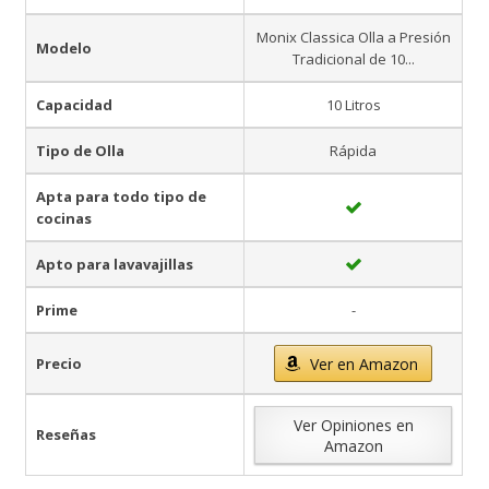
Monix Classica Olla a Presión
Modelo
Tradicional de 10...
Capacidad
10 Litros
Tipo de Olla
Rápida
Apta para todo tipo de
cocinas
Apto para lavavajillas
Prime
-
Precio
Ver en Amazon
Ver Opiniones en
Reseñas
Amazon