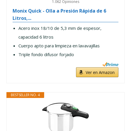
1.062 Opiniones
Monix Quick - Olla a Presión Rápida de 6
Litros,...
Acero inox 18/10 de 5,3 mm de espesor,
capacidad 6 litros
Cuerpo apto para limpieza en lavavajillas
Triple fondo difusor forjado
Ver en Amazon
BESTSELLER NO. 4