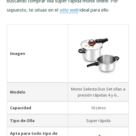
buscando comprar olla super rápida monix online. Por
supuesto, te situas en el
sitio web
ideal para ello.
Imagen
Monix Selecta Duo Set ollas a
Modelo
presión rápidas 4 y 6...
Capacidad
10 Litros
Tipo de Olla
Super rápida
Apta para todo tipo de