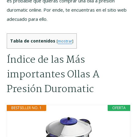
es probable que quieras comprar una olla a presión
duromatic online. Por ende, te encuentras en el sitio web
adecuado para ello.
Tabla de contenidos
[
mostrar
]
Índice de las Más
importantes Ollas A
Presión Duromatic
BESTSELLER NO. 1
OFERTA