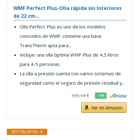
WMF Perfect Plus-Olla rápida sin Interiores
de 22 cm...
Olla Perfect Plus es uno de los modelos
conocidos de WMF; contiene una base
TransTherm apta para...
Incluye: una olla óptima WMF Plus de 4,5 litros
para 4-5 personas
La olla a presión cuenta con varios sistemas de
seguridad como el seguro de presión residual y...
131,13 €
−8%
Ver en Amazon
BESTSELLER NO. 8