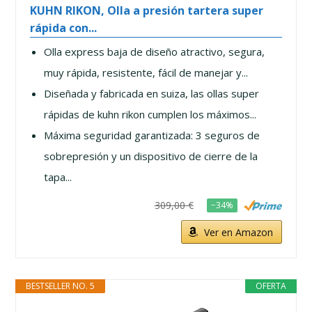
KUHN RIKON, Olla a presión tartera super
rápida con...
Olla express baja de diseño atractivo, segura,
muy rápida, resistente, fácil de manejar y...
Diseñada y fabricada en suiza, las ollas super
rápidas de kuhn rikon cumplen los máximos...
Máxima seguridad garantizada: 3 seguros de
sobrepresión y un dispositivo de cierre de la
tapa...
309,00 €
−34%
Ver en Amazon
BESTSELLER NO. 5
OFERTA