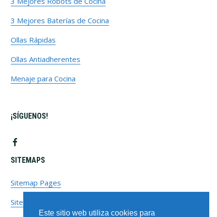
3 Mejores Robots de Cocina
3 Mejores Baterías de Cocina
Ollas Rápidas
Ollas Antiadherentes
Menaje para Cocina
¡SÍGUENOS!
SITEMAPS
Sitemap Pages
Sitemap Posts
Este sitio web utiliza cookies para