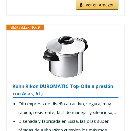
Ver en Amazon
BESTSELLER NO. 9
Kuhn Rikon DUROMATIC Top-Olla a presión
con Asas, 6 l,...
Olla express de diseño atractivo, segura, muy
rápida, resistente, fácil de manejar y silenciosa,...
Diseñada y fabricada en Suiza, las ollas super
rápidas de Kuhn Rikon cumplen los máximos...