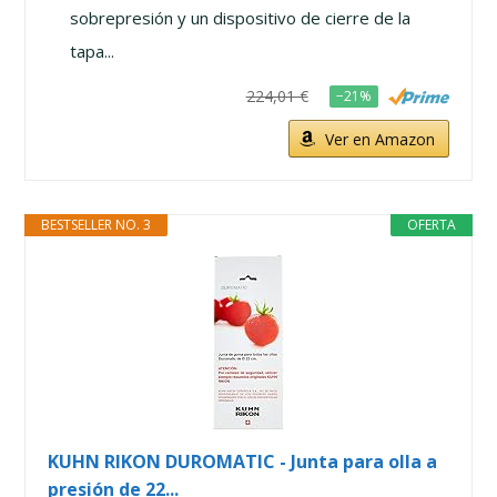
sobrepresión y un dispositivo de cierre de la
tapa...
224,01 €
−21%
Ver en Amazon
BESTSELLER NO. 3
OFERTA
KUHN RIKON DUROMATIC - Junta para olla a
presión de 22...