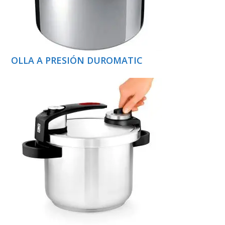
OLLA A PRESIÓN DUROMATIC