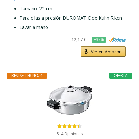
Tamaño: 22 cm
Para ollas a presión DUROMATIC de Kuhn Rikon
Lavar a mano
12,17 €
−37%
Ver en Amazon
BESTSELLER NO. 4
OFERTA
514 Opiniones