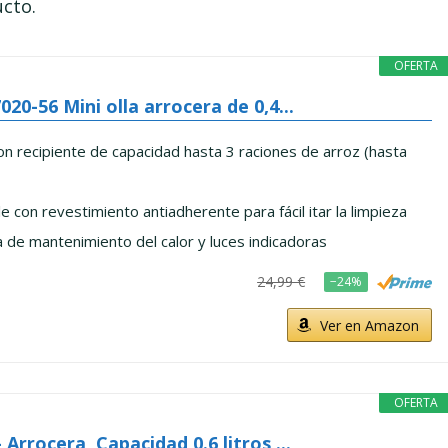
ucto.
OFERTA
20-56 Mini olla arrocera de 0,4...
n recipiente de capacidad hasta 3 raciones de arroz (hasta
e con revestimiento antiadherente para fácil itar la limpieza
 de mantenimiento del calor y luces indicadoras
24,99 €
−24%
Ver en Amazon
OFERTA
 Arrocera, Capacidad 0.6 litros,...