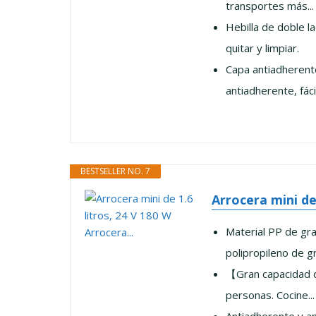
transportes más...
Hebilla de doble la
quitar y limpiar.
Capa antiadherente
antiadherente, fácil
BESTSELLER NO. 7
Arrocera mini de 
Material PP de gra
polipropileno de gr
【Gran capacidad de
personas. Cocine...
Antiadherente y an