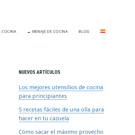
E COCINA
🍳 MENAJE DE COCINA
BLOG
Barra
NUEVOS ARTÍCULOS
Los mejores utensilios de cocina
lateral
para principiantes
5 recetas fáciles de una olla para
primaria
hacer en tu cazuela
Cómo sacar el máximo provecho