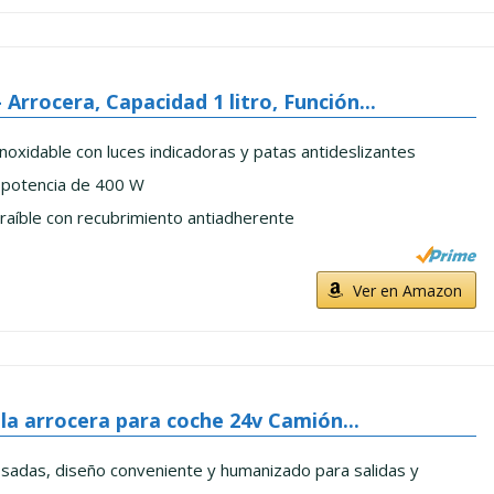
 Arrocera, Capacidad 1 litro, Función...
inoxidable con luces indicadoras y patas antideslizantes
y potencia de 400 W
raíble con recubrimiento antiadherente
Ver en Amazon
lla arrocera para coche 24v Camión...
sadas, diseño conveniente y humanizado para salidas y