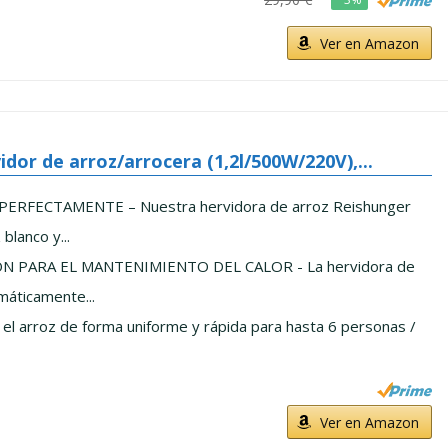
Ver en Amazon
dor de arroz/arrocera (1,2l/500W/220V),...
ERFECTAMENTE – Nuestra hervidora de arroz Reishunger
blanco y...
N PARA EL MANTENIMIENTO DEL CALOR - La hervidora de
máticamente...
l arroz de forma uniforme y rápida para hasta 6 personas /
Ver en Amazon