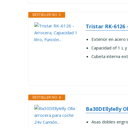
BESTSELLER NO. 5
Tristar RK-6126 -
Exterior en acero 
Capacidad of 1 L 
Cubeta interna ext
BESTSELLER NO. 6
Ba30DEllylelly O
Asas dobles engro