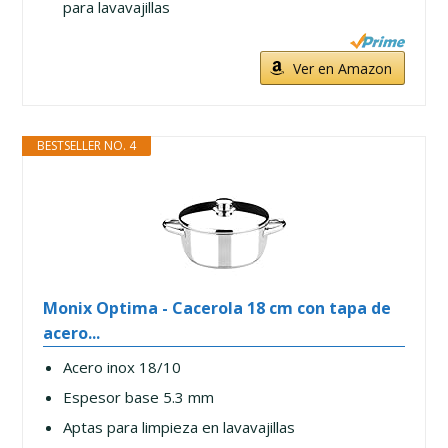
para lavavajillas
Ver en Amazon
BESTSELLER NO. 4
Monix Optima - Cacerola 18 cm con tapa de
acero...
Acero inox 18/10
Espesor base 5.3 mm
Aptas para limpieza en lavavajillas