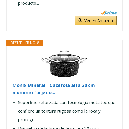
producto...
Ver en Amazon
BESTSELLER NO. 8
Monix Mineral - Cacerola alta 20 cm
aluminio forjado...
Superficie reforzada con tecnología metaltec que
confiere un textura rugosa como la roca y
protege...
Diámetro de la boca de la sartén 20 cm y