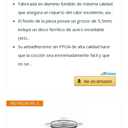
Fabricada en aluminio fundido de máxima calidad
que asegura un reparto del calor excelente, asi...
El fondo de la pieza posee un grosor de 5,5mm;
incluye un disco ferrítico de acero inoxidable
(AISI...
Su antiadherente sin PFOA de alta calidad hace
que la cocción sea extremadamente fácil y que
no se...
Ver en Amazon
BESTSELLER NO. 2