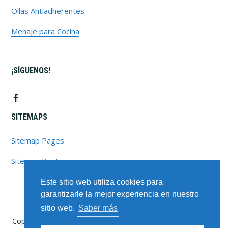
Ollas Antiadherentes
Menaje para Cocina
¡SÍGUENOS!
SITEMAPS
Sitemap Pages
Sitemap Posts
Este sitio web utiliza cookies para
garantizarle la mejor experiencia en nuestro
sitio web.
Saber más
Copyright © 2025 · Cocinate - Tu tienda de artículos de cocina