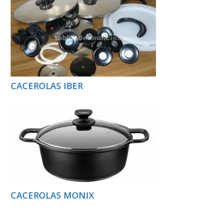
CACEROLAS IBER
CACEROLAS MONIX