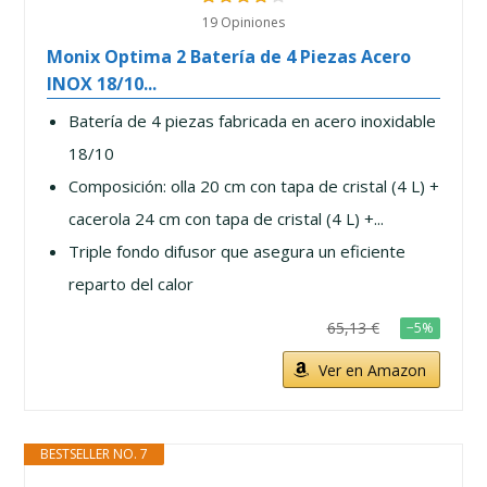
19 Opiniones
Monix Optima 2 Batería de 4 Piezas Acero
INOX 18/10...
Batería de 4 piezas fabricada en acero inoxidable
18/10
Composición: olla 20 cm con tapa de cristal (4 L) +
cacerola 24 cm con tapa de cristal (4 L) +...
Triple fondo difusor que asegura un eficiente
reparto del calor
65,13 €
−5%
Ver en Amazon
BESTSELLER NO. 7