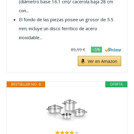
(diámetro base 16.1 cm)/ cacerola baja 28 cm
con...
El fondo de las piezas posee un grosor de 5.5
mm; incluye un disco ferrítico de acero
inoxidable...
89,99 €
−5%
Ver en Amazon
BESTSELLER NO. 6
OFERTA