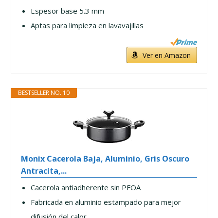
Espesor base 5.3 mm
Aptas para limpieza en lavavajillas
Ver en Amazon
BESTSELLER NO. 10
Monix Cacerola Baja, Aluminio, Gris Oscuro
Antracita,...
Cacerola antiadherente sin PFOA
Fabricada en aluminio estampado para mejor
difusión del calor