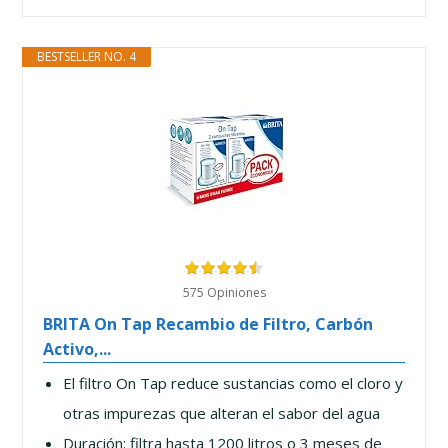
BESTSELLER NO. 4
575 Opiniones
BRITA On Tap Recambio de Filtro, Carbón
Activo,...
El filtro On Tap reduce sustancias como el cloro y
otras impurezas que alteran el sabor del agua
Duración: filtra hasta 1200 litros o 3 meses de