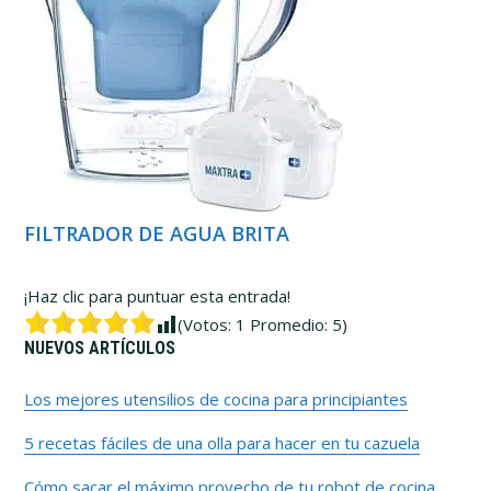
FILTRADOR DE AGUA BRITA
¡Haz clic para puntuar esta entrada!
(Votos:
1
Promedio:
5
)
Barra
NUEVOS ARTÍCULOS
lateral
Los mejores utensilios de cocina para principiantes
5 recetas fáciles de una olla para hacer en tu cazuela
primaria
Cómo sacar el máximo provecho de tu robot de cocina