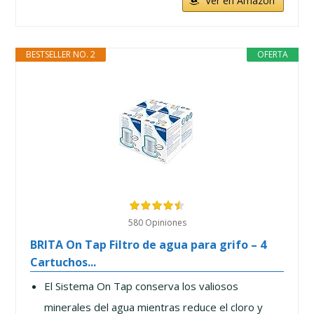
Ver en Amazon
BESTSELLER NO. 2
OFERTA
580 Opiniones
BRITA On Tap Filtro de agua para grifo – 4
Cartuchos...
El Sistema On Tap conserva los valiosos
minerales del agua mientras reduce el cloro y