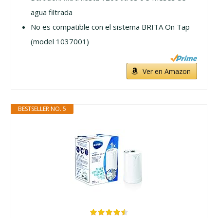
agua filtrada
No es compatible con el sistema BRITA On Tap
(model 1037001)
Ver en Amazon
BESTSELLER NO. 5