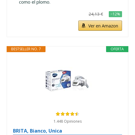
como el plomo.
24,13 €
−12%
Ver en Amazon
BESTSELLER NO. 7
OFERTA
1.448 Opiniones
BRITA, Bianco, Unica