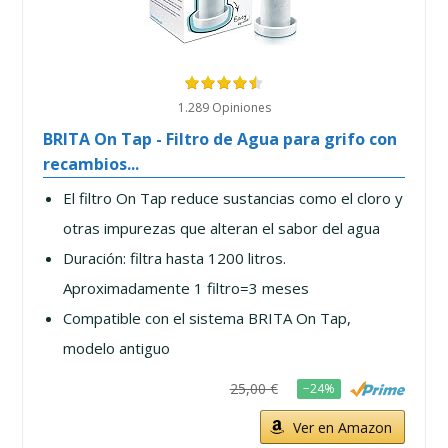
1.289 Opiniones
BRITA On Tap - Filtro de Agua para grifo con
recambios...
El filtro On Tap reduce sustancias como el cloro y
otras impurezas que alteran el sabor del agua
Duración: filtra hasta 1200 litros.
Aproximadamente 1 filtro=3 meses
Compatible con el sistema BRITA On Tap,
modelo antiguo
25,00 €
−24%
Ver en Amazon