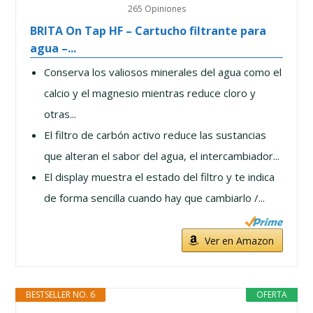
265 Opiniones
BRITA On Tap HF – Cartucho filtrante para
agua –...
Conserva los valiosos minerales del agua como el
calcio y el magnesio mientras reduce cloro y
otras...
El filtro de carbón activo reduce las sustancias
que alteran el sabor del agua, el intercambiador...
El display muestra el estado del filtro y te indica
de forma sencilla cuando hay que cambiarlo /...
Ver en Amazon
BESTSELLER NO. 6
OFERTA