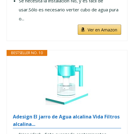
Se necesita la instalación No, y es fácil de
usar.Sólo es necesario verter cubo de agua pura
o...
Ver en Amazon
BESTSELLER NO. 10
Adesign El jarro de Agua alcalina Vida Filtros
alcalina...