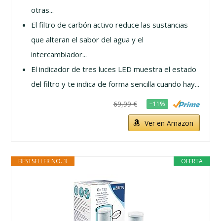
otras...
El filtro de carbón activo reduce las sustancias
que alteran el sabor del agua y el
intercambiador...
El indicador de tres luces LED muestra el estado
del filtro y te indica de forma sencilla cuando hay...
69,99 €
−11%
Ver en Amazon
BESTSELLER NO. 3
OFERTA